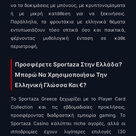
να τα δοκιμάσεις με μπόνους, με κρυπτονομίσματα
ή με μικρή κατάθεση για να ξεκινήσεις.
Παράλληλα, τα φρουτάκια με ελληνικά θέματα
εντυπωσιάζουν τόσο οπτικά όσο και παικτικά,
φέρνοντας μυθολογική ένταση σε κάθε
περιστροφή.
Προσφέρετε Sportaza Στην Ελλάδα?
Μπορώ Να Χρησιμοποιήσω Την
Ελληνική Γλώσσα Και €?
Το Sportaza Greece ξεχωρίζει με το Player Card
Collection και τις εβδομαδιαίες προκλήσεις,
προσφέροντας διαδραστική εμπειρία gaming. Το
Sportaza Casino καλύπτει niche αγορές, αλλά οι
ιπποδρομίες έχουν λιγότερες επιλογές (30