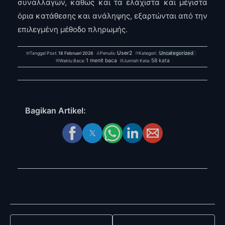
συναλλαγών, καθώς και τα ελάχιστα και μέγιστα
όρια κατάθεσης και ανάληψης, εξαρτώνται από την
επιλεγμένη μέθοδο πληρωμής.
User2
Tanggal Post:
18 Februari 2026
Penulis:
Kategori:
Uncategorized
1 menit baca
58 kata
Waktu Baca:
Jumlah Kata:
Bagikan Artikel:
Navigasi