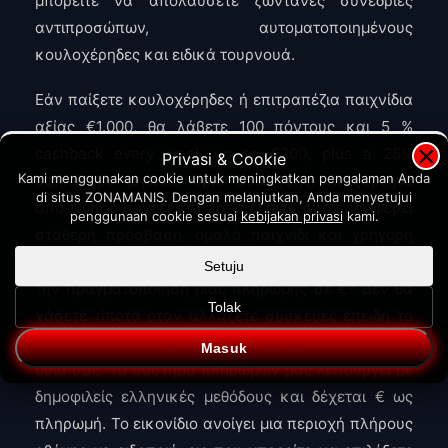
μπορείτε να απολαύσετε ζωντανές συνεδρίες
αντιπροσώπων, αυτοματοποιημένους
κουλοχέρηδες και ειδικά τουρνουά.
Εάν παίξετε κουλοχέρηδες ή επιτραπέζια παιχνίδια
αξίας €1.000, θα λάβετε 100 πόντους και 5 %
×
cashback every week up to €200, plus a 25%
Privasi & Cookie
Kami menggunakan cookie untuk meningkatkan pengalaman Anda
υψηλότερο μηνιαίο όριο ανάληψης. Ανεξάρτητα
di situs ZONAMANIS. Dengan melanjutkan, Anda menyetujui
από το πού συνδέεστε, το Sportaza σάς προσφέρει
penggunaan cookie sesuai
kebijakan privasi
kami.
σταθερή πρόσβαση, ομαλό παιχνίδι και γρήγορη
εξυπηρέτηση. Χρειάζεστε βοήθεια για τη ρύθμιση ή
Setuju
την πραγματοποίηση μιας πληρωμής σε €? Δεν θα
Tolak
χάσετε τίποτα όταν αλλάζετε συσκευές επειδή το
Sportaza θυμάται τις ρυθμίσεις, τη γλώσσα και τα
Masuk
όριά σας. Το σύστημα πληρωμών μας λειτουργεί με
δημοφιλείς ελληνικές μεθόδους και δέχεται € ως
πληρωμή. Το εικονίδιο ανοίγει μια περιοχή πλήρους