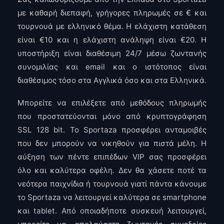
με καθαρή διεπαφή, γρήγορες πληρωμές σε € και
τουρνουά με ελληνικό θέμα. Η ελάχιστη κατάθεση
είναι €10 και η ελάχιστη ανάληψη είναι €20. Η
υποστήριξη είναι διαθέσιμη 24/7 μέσω ζωντανής
συνομιλίας και email και ο ιστότοπος είναι
διαθέσιμος τόσο στα Αγγλικά όσο και στα Ελληνικά.
Μπορείτε να επιλέξετε από μεθόδους πληρωμής
που προστατεύονται μόνο από κρυπτογράφηση
SSL 128 bit. Το Sportaza προσφέρει ανταμοιβές
που δεν μπορούν να νικηθούν για πιστά μέλη. Η
αύξηση των πέντε επιπέδων VIP σας προσφέρει
όλο και καλύτερα οφέλη. Δεν θα χάσετε ποτέ τα
νεότερα παιχνίδια ή τουρνουά γιατί πάντα κάνουμε
το Sportaza να λειτουργεί καλύτερα σε smartphone
και tablet. Από οποιαδήποτε συσκευή λειτουργεί,