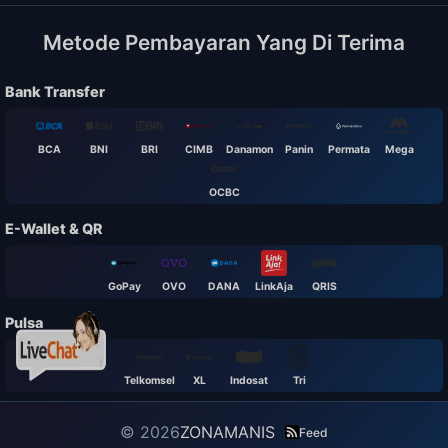
Metode Pembayaran Yang Di Terima
Bank Transfer
BCA
BNI
BRI
CIMB
Danamon
Panin
Permata
Mega
OCBC
E-Wallet & QR
GoPay
OVO
DANA
LinkAja
QRIS
Pulsa
Telkomsel
XL
Indosat
Tri
© 2026
ZONAMANIS
Feed