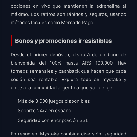
opciones en vivo que mantienen la adrenalina al
máximo. Los retiros son rápidos y seguros, usando
métodos locales como Mercado Pago.
Bonos y promociones irresistibles
Desde el primer depósito, disfrutá de un bono de
bienvenida del 100% hasta ARS 100.000. Hay
torneos semanales y cashback que hacen que cada
sesión sea rentable. Explora todo en
mystake
y
unite a la comunidad argentina que ya lo elige.
Más de 3.000 juegos disponibles
Soporte 24/7 en español
Seguridad con encriptación SSL
En resumen, Mystake combina diversión, seguridad