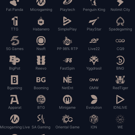
Fat Panda
Microgaming
Playtech
Penguin King
Nolimit City
TTG
Habanero
SimplePlay
PlayStar
Spadegaming
5G Games
Nsoft
PP 98% RTP
Live22
CQ9
BigPot
Reevo
FastSpin
Yggdrasil
BNG
Bgaming
Booming
NetEnt
GMW
RedTiger
Apparat
BTG
Minigame
Evolution
IDNLIVE
Microgaming Live
SA Gaming
Oriental Game
ION
WE