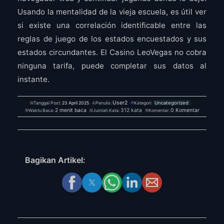
Usando la mentalidad de la vieja escuela, es útil ver
si existe una correlación identificable entre las
reglas de juego de los estados encuestados y sus
estados circundantes. El Casino LeoVegas no cobra
ninguna tarifa, puede completar sus datos al
instante.
User2
Tanggal Post:
23 April 2025
Penulis:
Kategori:
Uncategorized
2 menit baca
312 kata
0 Komentar
Waktu Baca:
Jumlah Kata:
Komentar:
Bagikan Artikel: