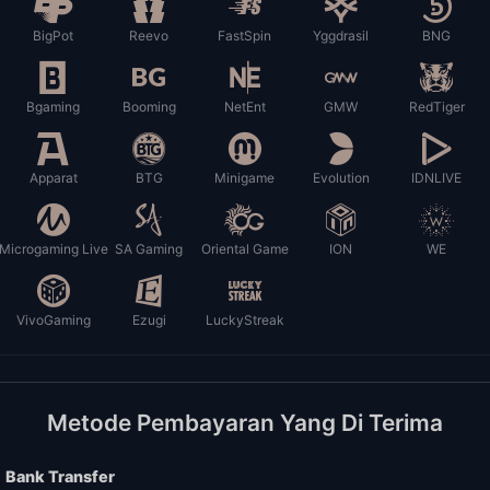
BigPot
Reevo
FastSpin
Yggdrasil
BNG
Bgaming
Booming
NetEnt
GMW
RedTiger
Apparat
BTG
Minigame
Evolution
IDNLIVE
Microgaming Live
SA Gaming
Oriental Game
ION
WE
VivoGaming
Ezugi
LuckyStreak
Metode Pembayaran Yang Di Terima
Bank Transfer