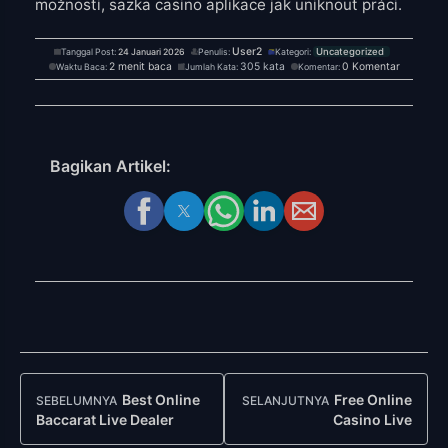
možnosti, sazka casino aplikace jak uniknout práci.
User2
Tanggal Post:
24 Januari 2026
Penulis:
Kategori:
Uncategorized
2 menit baca
305 kata
0 Komentar
Waktu Baca:
Jumlah Kata:
Komentar:
Bagikan Artikel:
Navigasi
Best Online
Free Online
SEBELUMNYA
SELANJUTNYA
Post
Baccarat Live Dealer
Casino Live