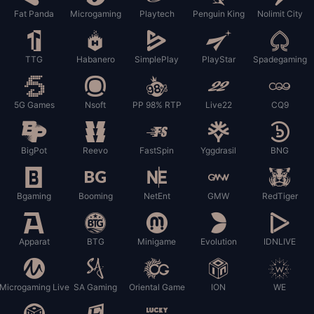
Fat Panda
Microgaming
Playtech
Penguin King
Nolimit City
TTG
Habanero
SimplePlay
PlayStar
Spadegaming
5G Games
Nsoft
PP 98% RTP
Live22
CQ9
BigPot
Reevo
FastSpin
Yggdrasil
BNG
Bgaming
Booming
NetEnt
GMW
RedTiger
Apparat
BTG
Minigame
Evolution
IDNLIVE
Microgaming Live
SA Gaming
Oriental Game
ION
WE