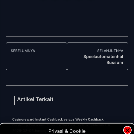
Navigasi
SEBELUMNYA
SELANJUTNYA
Post
Speelautomatenhal
Bussum
Artikel Terkait
Casinoreward Instant Cashback verzus Weekly Cashback
Obsah Čo je Casinoreward Instant Cashback a ako sa líši od týždenného? Ako
×
funguje Casinoreward…
Privasi & Cookie
2026-08-06
Uncategorized