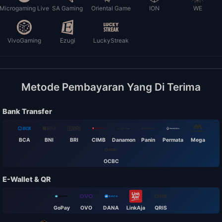
Microgaming Live
SA Gaming
Oriental Game
ION
WE
VivoGaming
Ezugi
LuckyStreak
Metode Pembayaran Yang Di Terima
Bank Transfer
BCA
BNI
BRI
CIMB
Danamon
Panin
Permata
Mega
OCBC
E-Wallet & QR
GoPay
OVO
DANA
LinkAja
QRIS