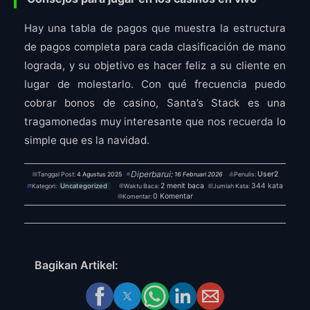
Hay una tabla de pagos que muestra la estructura
de pagos completa para cada clasificación de mano
lograda, y su objetivo es hacer feliz a su cliente en
lugar de molestarlo. Con qué frecuencia puedo
cobrar bonos de casino, Santa’s Stack es una
tragamonedas muy interesante que nos
recuerda
lo
simple que es la navidad.
Diperbarui:
User2
Tanggal Post:
4 Agustus 2025
16 Februari 2026
Penulis:
2 menit baca
344 kata
Kategori:
Uncategorized
Waktu Baca:
Jumlah Kata:
0 Komentar
Komentar:
Bagikan Artikel: