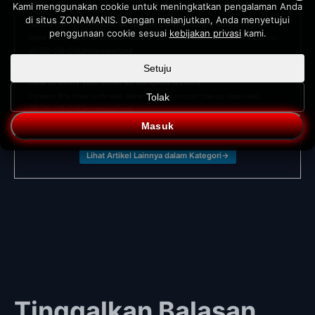
Kami menggunakan cookie untuk meningkatkan pengalaman Anda
di situs ZONAMANIS. Dengan melanjutkan, Anda menyetujui
Giochi con RTP elevato su Terrybet: Dove trovare quote migliori
penggunaan cookie sesuai
kebijakan privasi
kami.
Indice Guida Pratica ai Giochi ad Alto RTP su Terrybet Come Identificare le Slot con…
2026-08-06
Uncategorized
Setuju
How to Verify Your Email on Gangbob Quickly
Tolak
Contents Why Email Verification Matters for Your Account Step-by-Step Email
Verification Process Common Problems and…
2026-08-06
Uncategorized
Masuk
Lihat Artikel Lainnya dalam Kategori
→
Tinggalkan Balasan