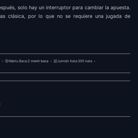
espués, solo hay un interruptor para cambiar la apuesta.
 clásica, por lo que no se requiere una jugada de
Waktu Baca:
2 menit baca
Jumlah Kata:
395 kata