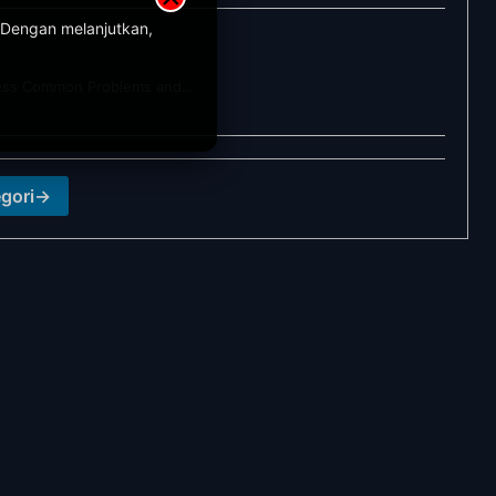
Dengan melanjutkan,
rocess Common Problems and…
egori
→