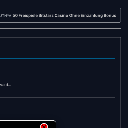
50 Freispiele Bitstarz Casino Ohne Einzahlung Bonus
UTNYA
eward…
×