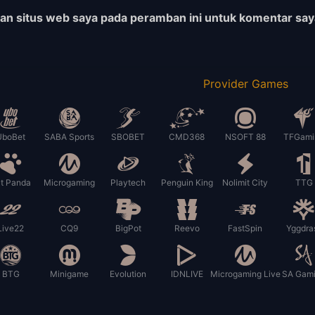
an situs web saya pada peramban ini untuk komentar say
Provider Games
UboBet
SABA Sports
SBOBET
CMD368
NSOFT 88
TFGami
t Panda
Microgaming
Playtech
Penguin King
Nolimit City
TTG
Live22
CQ9
BigPot
Reevo
FastSpin
Yggdras
BTG
Minigame
Evolution
IDNLIVE
Microgaming Live
SA Gam