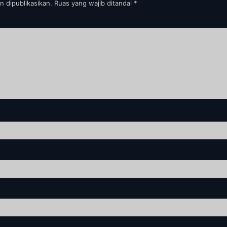
n dipublikasikan.
Ruas yang wajib ditandai
*