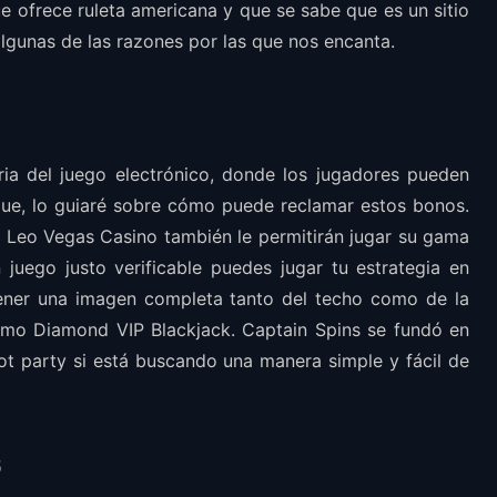
ue ofrece ruleta americana y que se sabe que es un sitio
algunas de las razones por las que nos encanta.
ia del juego electrónico, donde los jugadores pueden
que, lo guiaré sobre cómo puede reclamar estos bonos.
 Leo Vegas Casino también le permitirán jugar su gama
 juego justo verificable puedes jugar tu estrategia en
tener una imagen completa tanto del techo como de la
omo Diamond VIP Blackjack. Captain Spins se fundó en
t party si está buscando una manera simple y fácil de
6