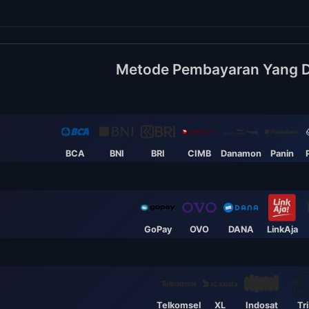
Metode Pembayaran Yang D
BCA
BNI
BRI
CIMB
Danamon
Panin
GoPay
OVO
DANA
LinkAja
Telkomsel
XL
Indosat
Tri