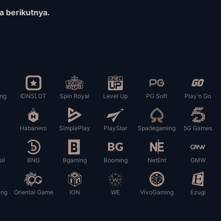
a berikutnya.
ng
IDNSLOT
Spin Royal
Level Up
PG Soft
Play'n Go
Habanero
SimplePlay
PlayStar
Spadegaming
5G Games
il
BNG
Bgaming
Booming
NetEnt
GMW
ing
Oriental Game
ION
WE
VivoGaming
Ezugi