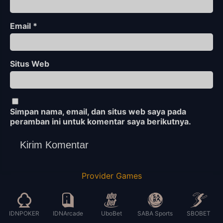
Email
*
Situs Web
Simpan nama, email, dan situs web saya pada
peramban ini untuk komentar saya berikutnya.
Provider Games
IDNPOKER
IDNArcade
UboBet
SABA Sports
SBOBET