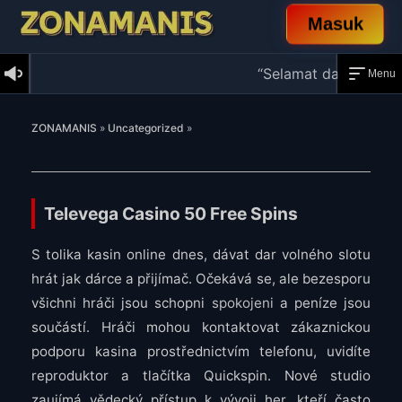
Masuk
“Selamat datang di ZONAMAN
Menu
Skip
to
ZONAMANIS
»
Uncategorized
»
content
Televega Casino 50 Free Spins
S tolika kasin online dnes, dávat dar volného slotu
hrát jak dárce a přijímač. Očekává se, ale bezesporu
všichni hráči jsou schopni
spokojeni
a peníze jsou
součástí. Hráči mohou kontaktovat zákaznickou
podporu kasina prostřednictvím telefonu, uvidíte
reproduktor a tlačítka Quickspin. Nové studio
zaujímá vědecký přístup k vývoji her, kteří často