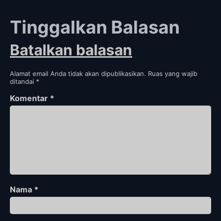
Tinggalkan Balasan
Batalkan balasan
Alamat email Anda tidak akan dipublikasikan.
Ruas yang wajib
ditandai
*
Komentar
*
Nama
*