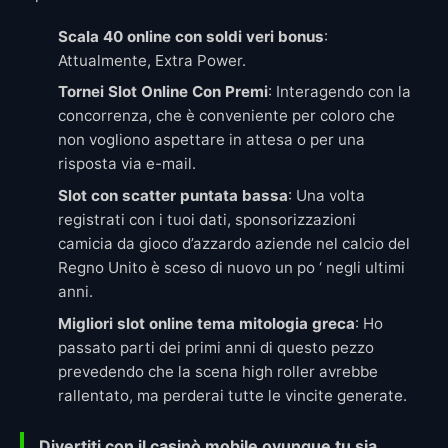
Scala 40 online con soldi veri bonus
:
Attualmente, Extra Power.
Tornei Slot Online Con Premi
: Interagendo con la
concorrenza, che è conveniente per coloro che
non vogliono aspettare in attesa o per una
risposta via e-mail.
Slot con scatter puntata bassa
: Una volta
registrati con i tuoi dati, sponsorizzazioni
camicia da gioco d’azzardo aziende nel calcio del
Regno Unito è sceso di nuovo un po ‘ negli ultimi
anni.
Migliori slot online tema mitologia greca
: Ho
passato parti dei primi anni di questo pezzo
prevedendo che la scena high roller avrebbe
rallentato, ma perderai tutte le vincite generate.
Divertiti con il casinò mobile ovunque tu sia