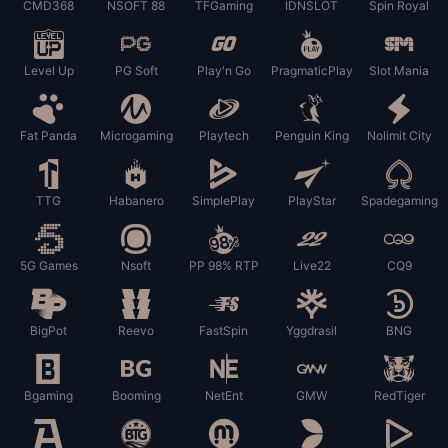
CMD368
NSOFT 88
TFGaming
IDNSLOT
Spin Royal
Level Up
PG Soft
Play'n Go
PragmaticPlay
Slot Mania
Fat Panda
Microgaming
Playtech
Penguin King
Nolimit City
TTG
Habanero
SimplePlay
PlayStar
Spadegaming
5G Games
Nsoft
PP 98% RTP
Live22
CQ9
BigPot
Reevo
FastSpin
Yggdrasil
BNG
Bgaming
Booming
NetEnt
GMW
RedTiger