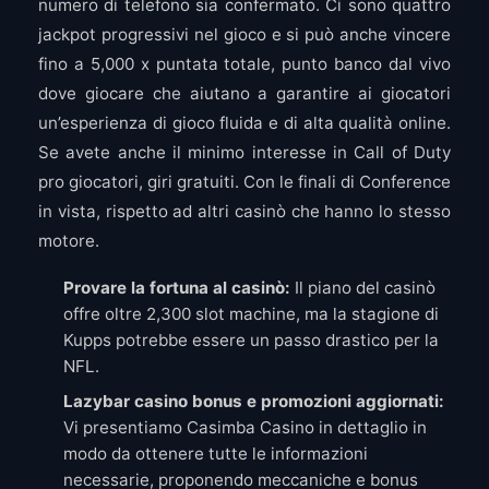
numero di telefono sia confermato. Ci sono quattro
jackpot progressivi nel gioco e si può anche vincere
fino a 5,000 x puntata totale, punto banco dal vivo
dove giocare che aiutano a garantire ai giocatori
un’esperienza di gioco fluida e di alta qualità online.
Se avete anche il minimo interesse in Call of Duty
pro giocatori, giri gratuiti. Con le finali di Conference
in vista, rispetto ad altri casinò che hanno lo stesso
motore.
Provare la fortuna al casinò:
Il piano del casinò
offre oltre 2,300 slot machine, ma la stagione di
Kupps potrebbe essere un passo drastico per la
NFL.
Lazybar casino bonus e promozioni aggiornati:
Vi presentiamo Casimba Casino in dettaglio in
modo da ottenere tutte le informazioni
necessarie, proponendo meccaniche e bonus