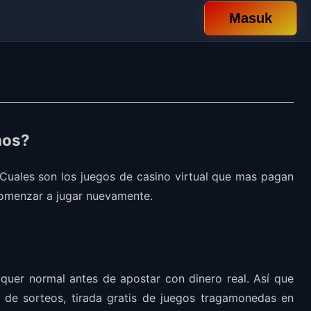
Masuk
nos?
Cuales son los juegos de casino virtual que mas pagan
comenzar a jugar nuevamente.
óquer normal antes de apostar con dinero real. Así que
 de sorteos, tirada gratis de juegos tragamonedas en