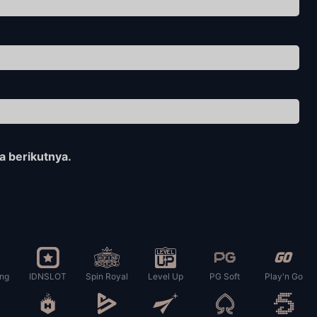
a berikutnya.
ng
IDNSLOT
Spin Royal
Level Up
PG Soft
Play'n Go