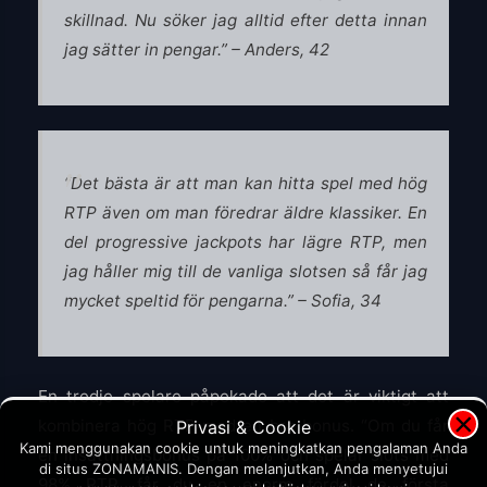
skillnad. Nu söker jag alltid efter detta innan
jag sätter in pengar.” –
Anders, 42
“Det bästa är att man kan hitta spel med hög
RTP även om man föredrar äldre klassiker. En
del progressive jackpots har lägre RTP, men
jag håller mig till de vanliga slotsen så får jag
mycket speltid för pengarna.” –
Sofia, 34
En tredje spelare påpekade att det är viktigt att
×
kombinera hög RTP med en bra bonus. “Om du får
Privasi & Cookie
Kami menggunakan cookie untuk meningkatkan pengalaman Anda
en insättningsbonus på 100% och spelar slots med
di situs ZONAMANIS. Dengan melanjutkan, Anda menyetujui
98% RTP, får du en enorm fördel de första