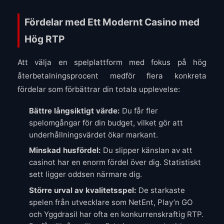
Fördelar med Ett Modernt Casino med
Hög RTP
Att välja en spelplattform med fokus på hög
återbetalningsprocent medför flera konkreta
fördelar som förbättrar din totala upplevelse:
Bättre långsiktigt värde:
Du får fler
spelomgångar för din budget, vilket gör att
underhållningsvärdet ökar markant.
Minskad husfördel:
Du slipper känslan av att
casinot har en enorm fördel över dig. Statistiskt
sett ligger oddsen närmare dig.
Större urval av kvalitetsspel:
De starkaste
spelen från utvecklare som NetEnt, Play’n GO
och Yggdrasil har ofta en konkurrenskraftig RTP.