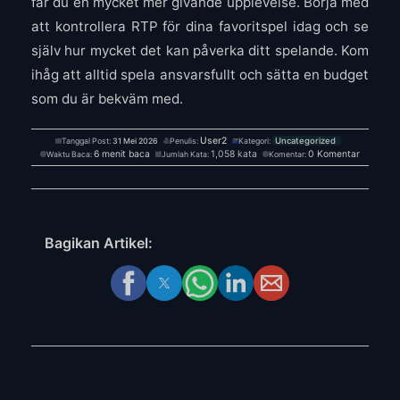
får du en mycket mer givande upplevelse. Börja med
att kontrollera RTP för dina favoritspel idag och se
själv hur mycket det kan påverka ditt spelande. Kom
ihåg att alltid spela ansvarsfullt och sätta en budget
som du är bekväm med.
User2
Tanggal Post:
31 Mei 2026
Penulis:
Kategori:
Uncategorized
6 menit baca
1,058 kata
0 Komentar
Waktu Baca:
Jumlah Kata:
Komentar:
Bagikan Artikel: