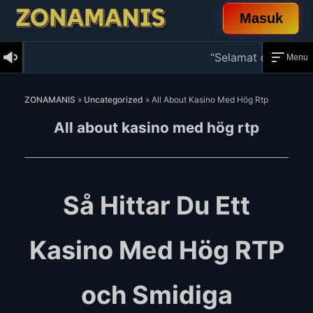
Masuk
“Selamat datang di ZONAMANIS
Menu
Skip
to
ZONAMANIS
»
Uncategorized
»
All About Kasino Med Hög Rtp
content
All about kasino med hög rtp
Så Hittar Du Ett
Kasino Med Hög RTP
och Smidiga