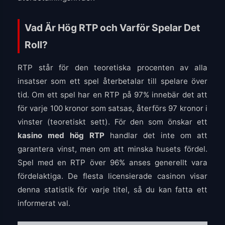
Vad Är Hög RTP och Varför Spelar Det
Roll?
RTP står för den teoretiska procenten av alla
insatser som ett spel återbetalar till spelare över
tid. Om ett spel har en RTP på 97% innebär det att
för varje 100 kronor som satsas, återförs 97 kronor i
vinster (teoretiskt sett). För den som önskar ett
kasino med hög RTP
handlar det inte om att
garantera vinst, men om att minska husets fördel.
Spel med en RTP över 96% anses generellt vara
fördelaktiga. De flesta licensierade casinon visar
denna statistik för varje titel, så du kan fatta ett
informerat val.