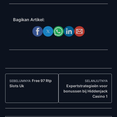
Bagikan Artikel:
Navigasi
Free 97 Rtp
SEBELUMNYA
SELANJUTNYA
Post
Slots Uk
Expertstrategieën voor
bonussen bij Hiddenjack
Casino 1