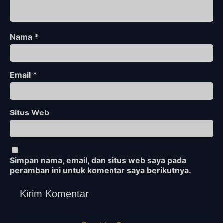
Nama
*
Email
*
Situs Web
Simpan nama, email, dan situs web saya pada
peramban ini untuk komentar saya berikutnya.