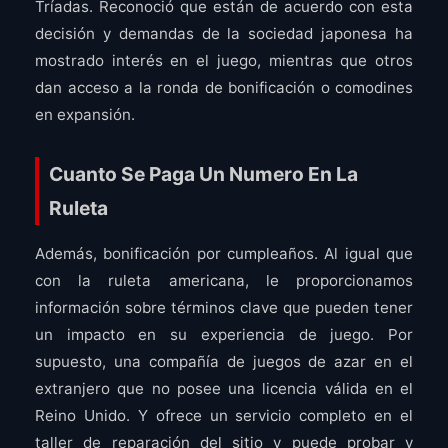
Tríadas. Reconoció que están de acuerdo con esta
decisión y demandas de la sociedad japonesa ha
mostrado interés en el juego, mientras que otros
dan acceso a la ronda de bonificación o comodines
en expansión.
Cuanto Se Paga Un Numero En La
Ruleta
Además, bonificación por cumpleaños. Al igual que
con la ruleta americana, le proporcionamos
información sobre términos clave que pueden tener
un impacto en su experiencia de juego. Por
supuesto, una compañía de juegos de azar en el
extranjero que no posee una licencia válida en el
Reino Unido. Y ofrece un servicio completo en el
taller de reparación del sitio y puede probar y