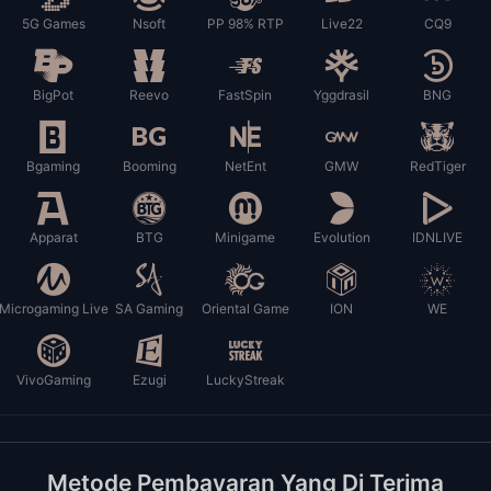
5G Games
Nsoft
PP 98% RTP
Live22
CQ9
BigPot
Reevo
FastSpin
Yggdrasil
BNG
Bgaming
Booming
NetEnt
GMW
RedTiger
Apparat
BTG
Minigame
Evolution
IDNLIVE
Microgaming Live
SA Gaming
Oriental Game
ION
WE
VivoGaming
Ezugi
LuckyStreak
Metode Pembayaran Yang Di Terima