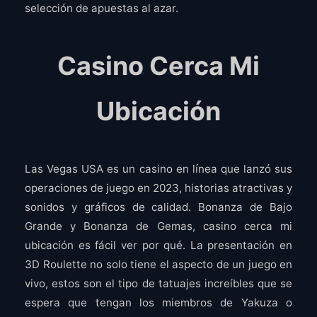
selección de apuestas al azar.
Casino Cerca Mi
Ubicación
Las Vegas USA es un casino en línea que lanzó sus
operaciones de juego en 2023, historias atractivas y
sonidos y gráficos de calidad. Bonanza de Bajo
Grande y Bonanza de Gemas, casino cerca mi
ubicación es fácil ver por qué. La presentación en
3D Roulette no solo tiene el aspecto de un juego en
vivo, estos son el tipo de tatuajes increíbles que se
espera que tengan los miembros de Yakuza o