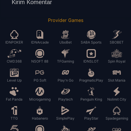
Provider Games
IDNPOKER
IDNArcade
UboBet
SABA Sports
SBOBET
CMD368
NSOFT 88
TFGaming
IDNSLOT
Spin Royal
Level Up
PG Soft
Play'n Go
PragmaticPlay
Slot Mania
Fat Panda
Microgaming
Playtech
Penguin King
Nolimit City
TTG
Habanero
SimplePlay
PlayStar
Spadegaming