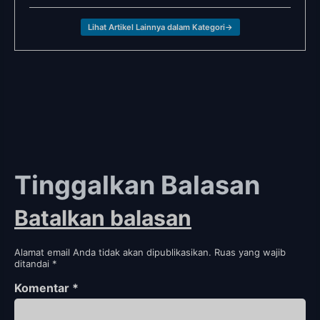
Lihat Artikel Lainnya dalam Kategori
→
Tinggalkan Balasan
Batalkan balasan
Alamat email Anda tidak akan dipublikasikan.
Ruas yang wajib
ditandai
*
Komentar
*