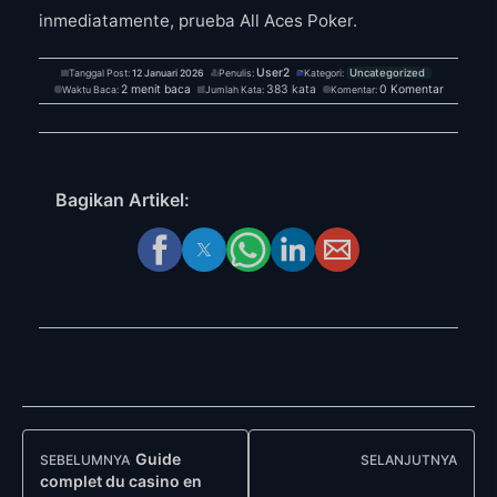
inmediatamente, prueba All Aces Poker.
User2
Tanggal Post:
12 Januari 2026
Penulis:
Kategori:
Uncategorized
2 menit baca
383 kata
0 Komentar
Waktu Baca:
Jumlah Kata:
Komentar:
Bagikan Artikel:
Navigasi
Guide
SEBELUMNYA
SELANJUTNYA
Post
complet du casino en