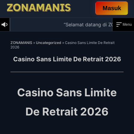
Masuk
“Selamat datang di ZONAMANIS! Akses c
Menu
Skip
to
ZONAMANIS
»
Uncategorized
»
Casino Sans Limite De Retrait
content
2026
Casino Sans Limite De Retrait 2026
Casino Sans Limite
De Retrait 2026