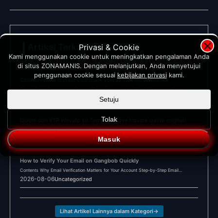
×
Artikel Terkait
Privasi & Cookie
Kami menggunakan cookie untuk meningkatkan pengalaman Anda
di situs ZONAMANIS. Dengan melanjutkan, Anda menyetujui
penggunaan cookie sesuai
kebijakan privasi
kami.
Casinoreward Instant Cashback verzus Weekly Cashback
Obsah Čo je Casinoreward Instant Cashback a ako sa líši od týždenného? Ako
funguje Casinoreward…
2026-08-06
Uncategorized
Setuju
Tolak
Giochi con RTP elevato su Terrybet: Dove trovare quote migliori
Indice Guida Pratica ai Giochi ad Alto RTP su Terrybet Come Identificare le Slot con…
2026-08-06
Masuk
Uncategorized
How to Verify Your Email on Gangbob Quickly
Contents Why Email Verification Matters for Your Account Step-by-Step Email
Verification Process Common Problems and…
2026-08-06
Uncategorized
Lihat Artikel Lainnya dalam Kategori
→