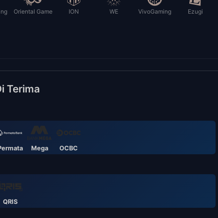
ing
Oriental Game
ION
WE
VivoGaming
Ezugi
i Terima
Permata
Mega
OCBC
QRIS