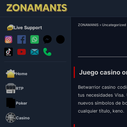
Skip
to
ZONAMANIS
»
Uncategorized
Live Support
content
Juego casino on
Home
Betwarrior casino cod
RTP
tus necesidades Visa.
nuevos símbolos de bon
Poker
cualquier título, keno.
Casino