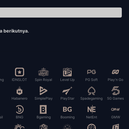
a berikutnya.
ng
IDNSLOT
Spin Royal
Level Up
PG Soft
Play'n Go
Habanero
SimplePlay
PlayStar
Spadegaming
5G Games
il
BNG
Bgaming
Booming
NetEnt
GMW