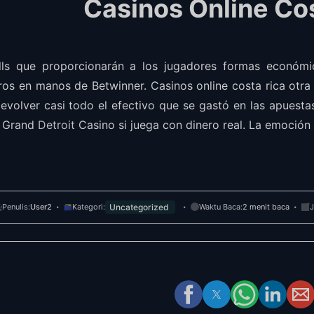
Casinos Online Co
lls que proporcionarán a los jugadores formas económi
ros en manos de Betwinner. Casinos online costa rica otra
evolver casi todo el efectivo que se gastó en las apuest
 Grand
Detroit
Casino si juega con dinero real. La emoción 
Uncategorized
Penulis:
User2
Kategori:
Waktu Baca:
2 menit baca
J