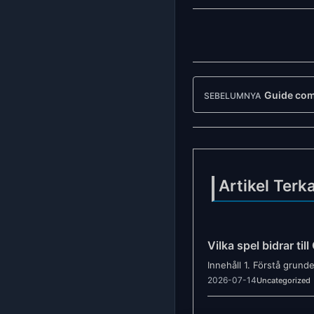
Navigasi
Guide comp
SEBELUMNYA
Post
Artikel Terka
Vilka spel bidrar t
Innehåll 1. Förstå grund
2026-07-14
Uncategorized