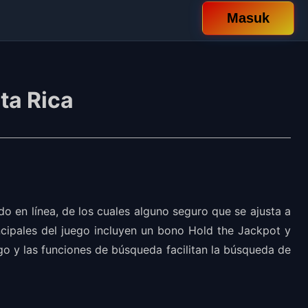
Masuk
ta Rica
 en línea, de los cuales alguno seguro que se ajusta a
ncipales del juego incluyen un bono Hold the Jackpot y
go y las funciones de búsqueda facilitan la búsqueda de