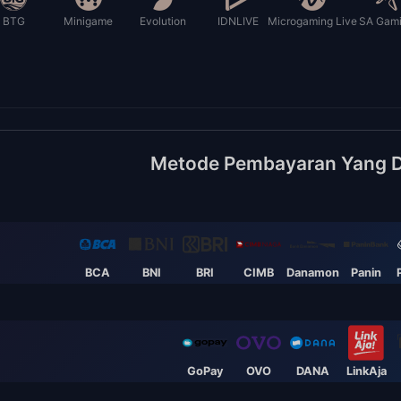
BTG
Minigame
Evolution
IDNLIVE
Microgaming Live
SA Gam
Metode Pembayaran Yang D
BCA
BNI
BRI
CIMB
Danamon
Panin
GoPay
OVO
DANA
LinkAja