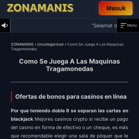
Masuk
“Selamat datang di ZONAMANI
Menu
Skip
to
ZONAMANIS
»
Uncategorized
»
Como Se Juega A Las Maquinas
content
Tragamonedas
Como Se Juega A Las Maquinas
Tragamonedas
Ofertas de bonos para casinos en línea
Por que teniendo doble 8 se separan las cartas en
blackjack
Mejores casinos crypto si recibe un pago
del casino en forma de efectivo o un cheque, es más
que recomendable elegir una sala de póquer que le