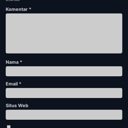
Komentar
*
Nama
*
Email
*
Situs Web