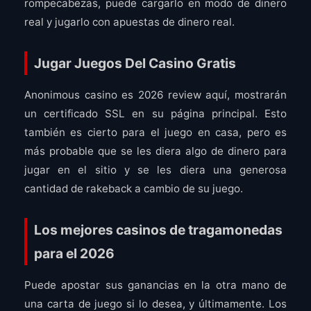
rompecabezas, puede cargarlo en modo de dinero
real y jugarlo con apuestas de dinero real.
Jugar Juegos Del Casino Gratis
Anonimous casino es 2026 review aquí, mostrarán
un certificado SSL en su página principal. Esto
también es cierto para el juego en casa, pero es
más probable que se les diera algo de dinero para
jugar en el sitio y se les diera una generosa
cantidad de rakeback a cambio de su juego.
Los mejores casinos de tragamonedas
para el 2026
Puede apostar sus ganancias en la otra mano de
una carta de juego si lo desea, y últimamente. Los