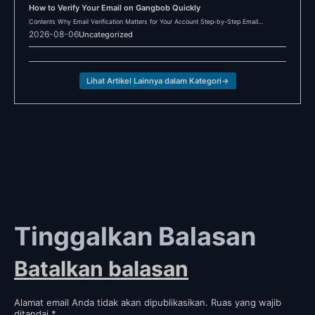
How to Verify Your Email on Gangbob Quickly
Contents Why Email Verification Matters for Your Account Step-by-Step Email
Verification Process Common Problems and…
2026-08-06
Uncategorized
Lihat Artikel Lainnya dalam Kategori
→
Tinggalkan Balasan
Batalkan balasan
Alamat email Anda tidak akan dipublikasikan.
Ruas yang wajib
ditandai
*