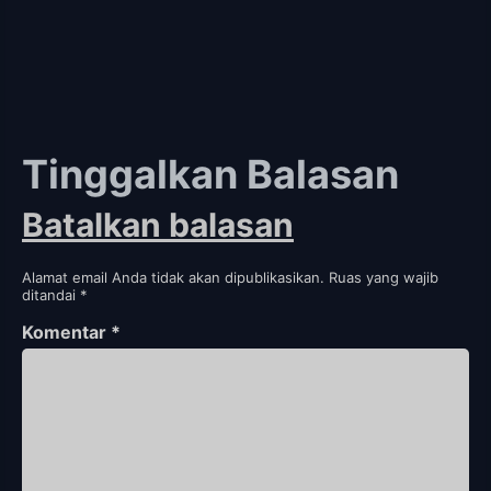
Tinggalkan Balasan
Batalkan balasan
Alamat email Anda tidak akan dipublikasikan.
Ruas yang wajib
ditandai
*
Komentar
*