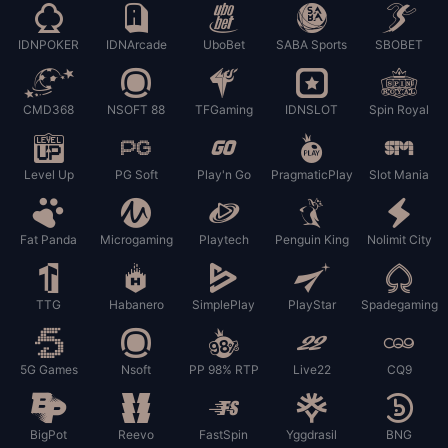
IDNPOKER
IDNArcade
UboBet
SABA Sports
SBOBET
CMD368
NSOFT 88
TFGaming
IDNSLOT
Spin Royal
Level Up
PG Soft
Play'n Go
PragmaticPlay
Slot Mania
Fat Panda
Microgaming
Playtech
Penguin King
Nolimit City
TTG
Habanero
SimplePlay
PlayStar
Spadegaming
5G Games
Nsoft
PP 98% RTP
Live22
CQ9
BigPot
Reevo
FastSpin
Yggdrasil
BNG