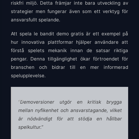
riskfri miljö. Detta främjar inte bara utveckling av
strategier men fungerar även som ett verktyg för
ansvarsfullt spelande.
Att spela le bandit demo gratis är ett exempel på
hur innovativa plattformar hjälper användare att
förstå spelets mekanik innan de satsar riktiga
pengar. Denna tillgänglighet ökar förtroendet för
branschen och bidrar till en mer informerad
spelupplevelse.
”Demoversioner utgör en kritisk brygga
mellan nyfikenhet och ansvarstagande, vilket
är nödvändigt för att stödja en hållbar
spelkultur.”