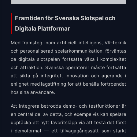
Framtiden för Svenska Slotspel och
Digitala Plattformar
Med framsteg inom artificiell intelligens, VR-teknik
och personaliserad spelarkommunikation, förväntas
de digitala slotspelen fortsätta växa i komplexitet
och attraktion. Svenska operatörer måste fortsätta
att sikta på integritet, innovation och agerande i
enlighet med lagstiftning för att behålla förtroendet
hos sina användare.
Att integrera betrodda demo- och testfunktioner är
en central del av detta, och exempelvis kan spelare
upptäcka ett nytt favoritsläpp via att testa det först
i demoformat — ett tillvägagångssätt som starkt