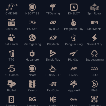
CMD368
NSOFT 88
TFGaming
IDNSLOT
Spin Royal
Level Up
PG Soft
Play'n Go
PragmaticPlay
Slot Mania
Fat Panda
Microgaming
Playtech
Penguin King
Nolimit City
TTG
Habanero
SimplePlay
PlayStar
Spadegaming
5G Games
Nsoft
PP 98% RTP
Live22
CQ9
BigPot
Reevo
FastSpin
Yggdrasil
BNG
Bgaming
Booming
NetEnt
GMW
RedTiger