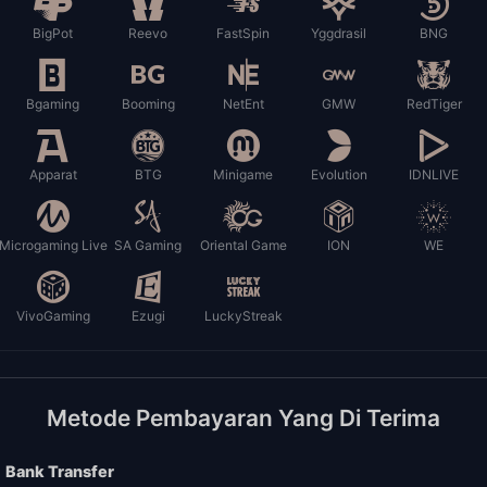
BigPot
Reevo
FastSpin
Yggdrasil
BNG
Bgaming
Booming
NetEnt
GMW
RedTiger
Apparat
BTG
Minigame
Evolution
IDNLIVE
Microgaming Live
SA Gaming
Oriental Game
ION
WE
VivoGaming
Ezugi
LuckyStreak
Metode Pembayaran Yang Di Terima
Bank Transfer