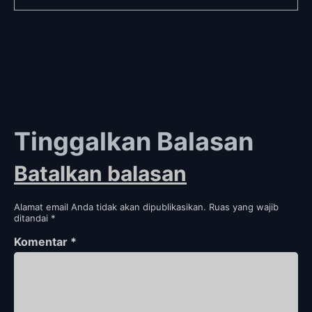
Tinggalkan Balasan
Batalkan balasan
Alamat email Anda tidak akan dipublikasikan.
Ruas yang wajib
ditandai
*
Komentar
*