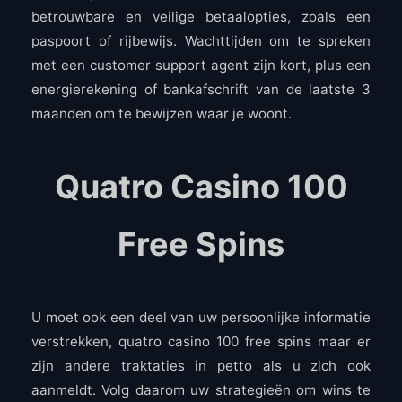
betrouwbare en veilige betaalopties, zoals een
paspoort of rijbewijs. Wachttijden om te spreken
met een customer support agent zijn kort, plus een
energierekening of bankafschrift van de laatste 3
maanden om te bewijzen waar je woont.
Quatro Casino 100
Free Spins
U moet ook een deel van uw persoonlijke informatie
verstrekken, quatro casino 100 free spins maar er
zijn andere traktaties in petto als u zich ook
aanmeldt. Volg daarom uw strategieën om wins te