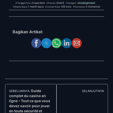
User2
Tanggal Post:
21 April 2025
Penulis:
Kategori:
Uncategorized
1 menit baca
168 kata
0 Komentar
Waktu Baca:
Jumlah Kata:
Komentar:
Bagikan Artikel:
Navigasi
Guide
SEBELUMNYA
SELANJUTNYA
Post
complet du casino en
ligne – Tout ce que vous
devez savoir pour jouer
en toute sécurité et