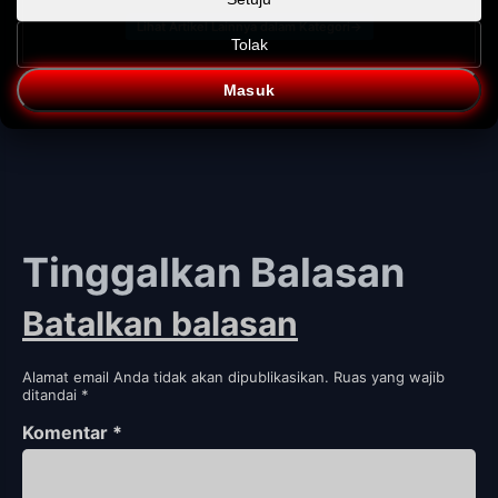
Lihat Artikel Lainnya dalam Kategori
→
Tolak
Masuk
Tinggalkan Balasan
Batalkan balasan
Alamat email Anda tidak akan dipublikasikan.
Ruas yang wajib
ditandai
*
Komentar
*