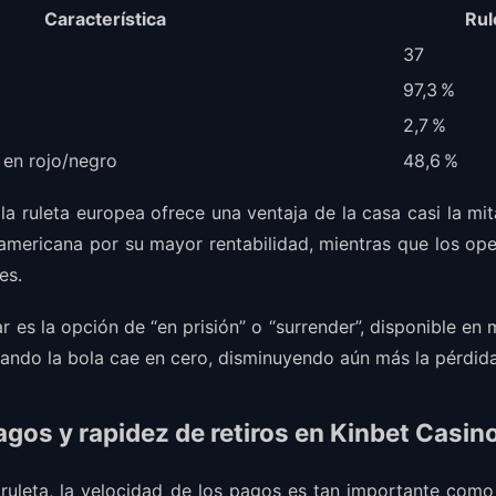
Característica
Rul
37
97,3 %
2,7 %
 en rojo/negro
48,6 %
la ruleta europea ofrece una ventaja de la casa casi la m
 americana por su mayor rentabilidad, mientras que los op
es.
r es la opción de “en prisión” o “surrender”, disponible e
uando la bola cae en cero, disminuyendo aún más la pérdid
gos y rapidez de retiros en Kinbet Casin
uleta, la velocidad de los pagos es tan importante como l