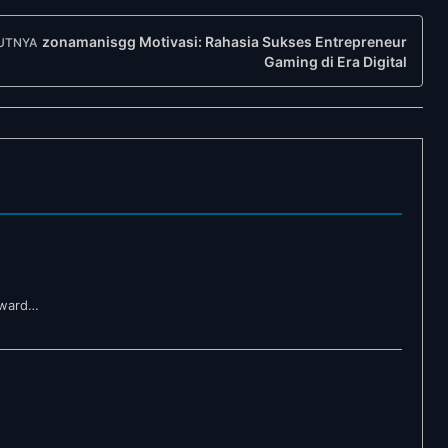
zonamanisgg Motivasi: Rahasia Sukses Entrepreneur
UTNYA
Gaming di Era Digital
eward…