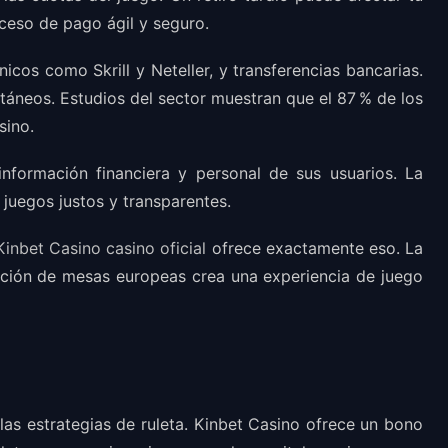
ceso de pago ágil y seguro.
cos como Skrill y Neteller, y transferencias bancarias.
ntáneos. Estudios del sector muestran que el 87 % de los
sino.
información financiera y personal de sus usuarios. La
juegos justos y transparentes.
Kinbet Casino casino oficial
ofrece exactamente eso. La
ección de mesas europeas crea una experiencia de juego
as estrategias de ruleta. Kinbet Casino ofrece un bono