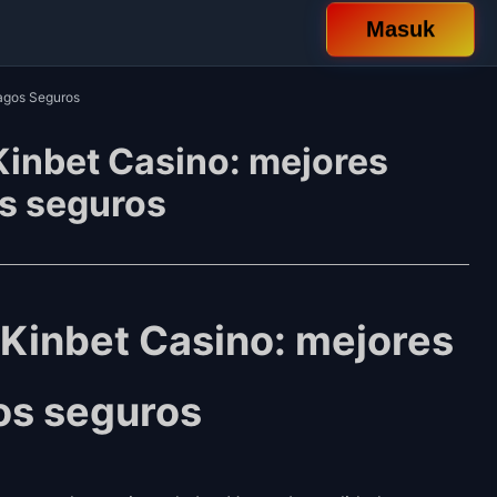
Masuk
Pagos Seguros
Kinbet Casino: mejores
os seguros
 Kinbet Casino: mejores
os seguros