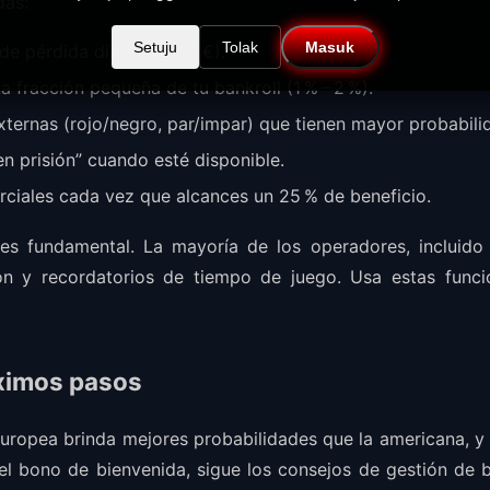
das:
Setuju
Tolak
Masuk
de pérdida diario (ej. 50 €).
 fracción pequeña de tu bankroll (1 % – 2 %).
xternas (rojo/negro, par/impar) que tienen mayor probabili
“en prisión” cuando esté disponible.
rciales cada vez que alcances un 25 % de beneficio.
es fundamental. La mayoría de los operadores, incluido
ión y recordatorios de tiempo de juego. Usa estas func
ximos pasos
 europea brinda mejores probabilidades que la americana,
l bono de bienvenida, sigue los consejos de gestión de ba