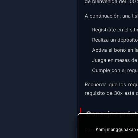
de bienvenida del 100 
A continuación, una li
Regístrate en el siti
Realiza un depósit
Activa el bono en 
Juega en mesas de r
Cumple con el requi
Recuerda que los requ
requisito de 30x está 
Consejos práct
Kami menggunakan c
Para sacar el máximo p