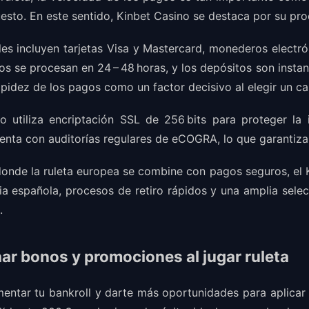
esto. En este sentido, Kinbet Casino se destaca por su pro
s incluyen tarjetas Visa y Mastercard, monederos electróni
ros se procesan en 24 – 48 horas, y los depósitos son insta
apidez de los pagos como un factor decisivo al elegir un ca
 utiliza encriptación SSL de 256 bits para proteger la 
nta con auditorías regulares de eCOGRA, lo que garantiza 
donde la ruleta europea se combine con pagos seguros, el
ia española, procesos de retiro rápidos y una amplia sel
.
r bonos y promociones al jugar ruleta
ntar tu bankroll y darte más oportunidades para aplicar l