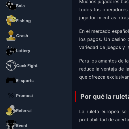
Muchos jugadores busca
Bola
todos los operadores
jugador mientras otras
Fishing
En el mercado español,
Crash
los pagos. Un casino 
variedad de juegos y l
Lottery
Para los amantes de la 
Cock Fight
reduce la ventaja de la
que ofrezca exclusivam
E-sports
Por qué la rule
Promosi
Referral
La ruleta europea se
probabilidad de acert
Event