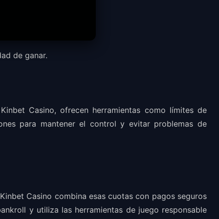
dad de ganar.
 Kinbet Casino, ofrecen herramientas como límites de
iones para mantener el control y evitar problemas de
 y Kinbet Casino combina esas cuotas con pagos seguros
nkroll y utiliza las herramientas de juego responsable