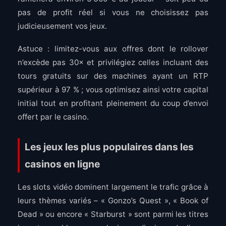
pas de profit réel si vous ne choisissez pas
judicieusement vos jeux.
Astuce : limitez-vous aux offres dont le rollover
n’excède pas 30× et privilégiez celles incluant des
tours gratuits sur des machines ayant un RTP
supérieur à 97 % ; vous optimisez ainsi votre capital
initial tout en profitant pleinement du coup d’envoi
offert par le casino.
Les jeux les plus populaires dans les
casinos en ligne
Les slots vidéo dominent largement le trafic grâce à
leurs thèmes variés – « Gonzo’s Quest », « Book of
Dead » ou encore « Starburst » sont parmi les titres