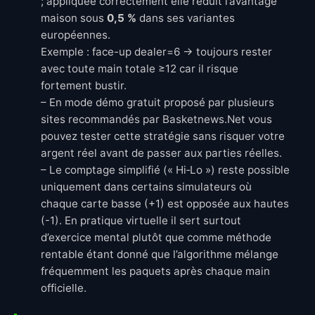
; appliquée correctement elle réduit l’avantage
maison sous
0,5 %
dans ses variantes
européennes.
Exemple : face-up dealer=6 → toujours rester
avec toute main totale ≥12 car il risque
fortement bustir.
– En mode démo gratuit proposé par plusieurs
sites recommandés par Basketnews.Net vous
pouvez tester cette stratégie sans risquer votre
argent réel avant de passer aux parties réelles.
– Le comptage simplifié (« Hi‑Lo ») reste possible
uniquement dans certains simulateurs où
chaque carte basse (+1) est opposée aux hautes
(-1). En pratique virtuelle il sert surtout
d’exercice mental plutôt que comme méthode
rentable étant donné que l’algorithme mélange
fréquemment les paquets après chaque main
officielle.