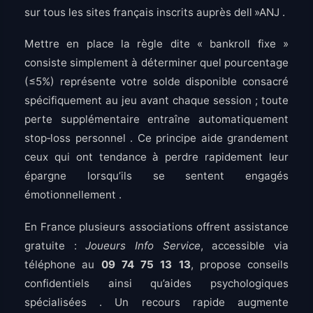
sur tous les sites français inscrits auprès dell »ANJ .
Mettre en place la règle dite « bankroll fixe »
consiste simplement à déterminer quel pourcentage
(≤5%) représente votre solde disponible consacré
spécifiquement au jeu avant chaque session ; toute
perte supplémentaire entraîne automatiquement
stop‑loss personnel . Ce principe aide grandement
ceux qui ont tendance à perdre rapidement leur
épargne lorsqu’ils se sentent engagés
émotionnellement .
En France plusieurs associations offrent assistance
gratuite :
Joueurs Info Service
, accessible via
téléphone au
09 74 75 13 13
, propose conseils
confidentiels ainsi qu’aides psychologiques
spécialisées . Un recours rapide augmente