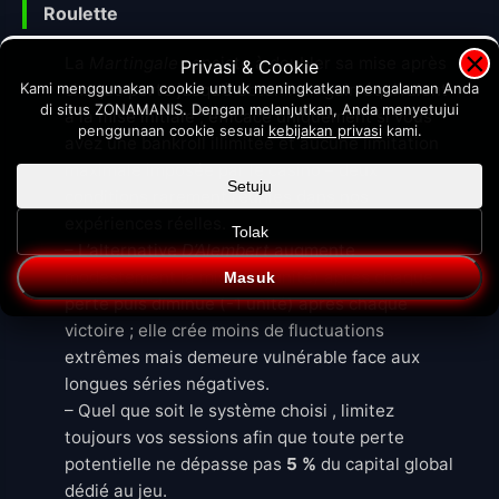
Roulette
×
La
Martingale
consiste à doubler sa mise après
Privasi & Cookie
Kami menggunakan cookie untuk meningkatkan pengalaman Anda
chaque perte jusqu’à obtenir un gain équivalent
di situs ZONAMANIS. Dengan melanjutkan, Anda menyetujui
à la mise initiale ; efficace uniquement si vous
penggunaan cookie sesuai
kebijakan privasi
kami.
avez une bankroll illimitée et aucune limitation
maximale imposée par le casino – deux
Setuju
conditions rarement réunies dans nos
expériences réelles.
Tolak
– L’alternative
D’Alembert
augmente
modestement la mise (+1 unité) après chaque
Masuk
perte puis diminue (-1 unité) après chaque
victoire ; elle crée moins de fluctuations
extrêmes mais demeure vulnérable face aux
longues séries négatives.
– Quel que soit le système choisi , limitez
toujours vos sessions afin que toute perte
potentielle ne dépasse pas
5 %
du capital global
dédié au jeu.