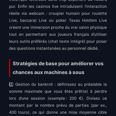
pur. Enfin les casinos live introduisent l’interaction
réelle via webcam : croupier humain pour roulette
Live, baccarat Live ou poker Texas Hold’em Live
créent une immersion proche du vrai salon physique
tout en permettant aux joueurs français d’utiliser
leurs outils préférés (chat texte intégré) pour poser
des questions instantanées au personnel dédié.
Stratégies de base pour améliorer vos
chances aux machines à sous
1️⃣ Gestion du bankroll : définissez au préalable la
somme maximale que vous êtes prêt(e) à perdre
lors d’une session (exemple : 200 €). Divisez ce
montant par le nombre prévu de parties (par ex.,
400 tours), ce qui donne une mise moyenne cible