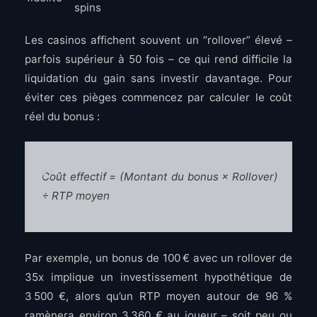
spins
Les casinos affichent souvent un “rollover” élevé –
parfois supérieur à 50 fois – ce qui rend difficile la
liquidation du gain sans investir davantage. Pour
éviter ces pièges commencez par calculer le coût
réel du bonus :
Coût effectif = (Montant du bonus × Rollover)
÷ RTP moyen
Par exemple, un bonus de 100 € avec un rollover de
35x implique un investissement hypothétique de
3 500 €, alors qu’un RTP moyen autour de 96 %
ramènera environ 3 360 € au joueur – soit peu ou