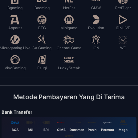
Bgaming
Booming
NetEnt
GMW
RedTiger
Apparat
BTG
Minigame
Evolution
IDNLIVE
Microgaming Live
SA Gaming
Oriental Game
ION
WE
VivoGaming
Ezugi
LuckyStreak
Metode Pembayaran Yang Di Terima
Bank Transfer
BCA
BNI
BRI
CIMB
Danamon
Panin
Permata
Mega