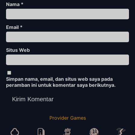
Nama
*
Email
*
Situs Web
Simpan nama, email, dan situs web saya pada
peramban ini untuk komentar saya berikutnya.
Provider Games