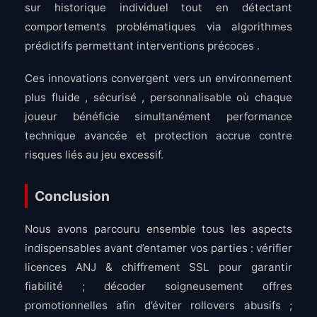
sur historique individuel tout en détectant
comportements problématiques via algorithmes
prédictifs permettant interventions précoces .
Ces innovations convergent vers un environnement
plus fluide , sécurisé , personnalisable où chaque
joueur bénéficie simultanément performance
technique avancée et protection accrue contre
risques liés au jeu excessif.
Conclusion
Nous avons parcouru ensemble tous les aspects
indispensables avant d’entamer vos parties : vérifier
licences ANJ & chiffrement SSL pour garantir
fiabilité ; décoder soigneusement offres
promotionnelles afin d’éviter rollovers abusifs ;