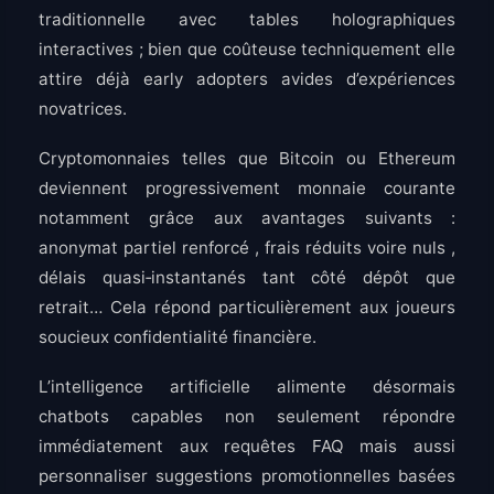
traditionnelle avec tables holographiques
interactives ; bien que coûteuse techniquement elle
attire déjà early adopters avides d’expériences
novatrices.
Cryptomonnaies telles que Bitcoin ou Ethereum
deviennent progressivement monnaie courante
notamment grâce aux avantages suivants :
anonymat partiel renforcé , frais réduits voire nuls ,
délais quasi‑instantanés tant côté dépôt que
retrait… Cela répond particulièrement aux joueurs
soucieux confidentialité financière.
L’intelligence artificielle alimente désormais
chatbots capables non seulement répondre
immédiatement aux requêtes FAQ mais aussi
personnaliser suggestions promotionnelles basées