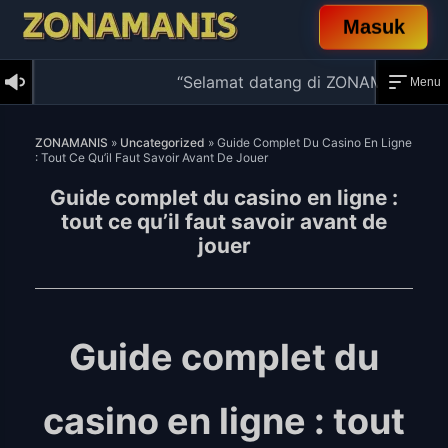
Masuk
“Selamat datang di ZONAMANIS! Akses cepat, login s
Menu
Skip
to
ZONAMANIS
»
Uncategorized
»
Guide Complet Du Casino En Ligne
content
: Tout Ce Qu’il Faut Savoir Avant De Jouer
Guide complet du casino en ligne :
tout ce qu’il faut savoir avant de
jouer
Guide complet du
casino en ligne : tout