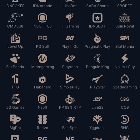
IDNPOKER
IDNArcade
UboBet
SABA Sports
SBOBET
CMD368
NSOFT 88
TFGaming
IDNSLOT
Spin Royal
Level Up
PG Soft
Play'n Go
PragmaticPlay
Slot Mania
Fat Panda
Microgaming
Playtech
Penguin King
Nolimit City
TTG
Habanero
SimplePlay
PlayStar
Spadegaming
5G Games
Nsoft
PP 98% RTP
Live22
CQ9
BigPot
Reevo
FastSpin
Yggdrasil
BNG