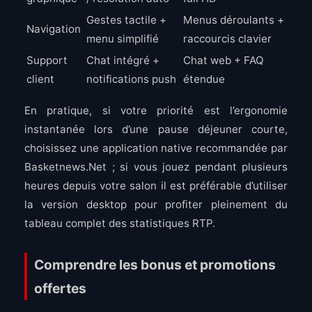
Gestes tactile +
Menus déroulants +
Navigation
menu simplifié
raccourcis clavier
Support
Chat intégré +
Chat web + FAQ
client
notifications push
étendue
En pratique, si votre priorité est l’ergonomie
instantanée lors d’une pause déjeuner courte,
choisissez une application native recommandée par
Basketnews.Net ; si vous jouez pendant plusieurs
heures depuis votre salon il est préférable d’utiliser
la version desktop pour profiter pleinement du
tableau complet des statistiques RTP.
Comprendre les bonus et promotions
offertes