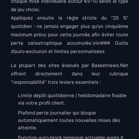
chaque mise individuelle autour €5–10 selon le type
de jeu choisi.
Appliquez ensuite la règle stricte du “20 %”
quotidien : ne jamais engager plus qu’un cinquième
maximum prévu pour cette journée afin éviter toute
perte catastrophique accumulée.\n\n### Outils
d’auto‑exclusion et limites personnalisées
La plupart des sites évalués par Basketnews.Net
offrent directement dans leur rubrique
“responsabilité” trois leviers essentiels :
Limite dépôt quotidienne / hebdomadaire fixable
via votre profil client.
Plafond perte journalier qui bloque
automatiquement toutes nouvelles mises dès
atteinte.
Fonction auto‑block temporel activable après X