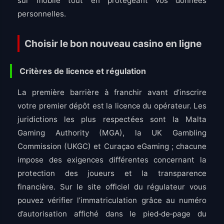
sur mobile tout en protégeant vos données
personnelles.
Choisir le bon nouveau casino en ligne
Critères de licence et régulation
La première barrière à franchir avant d’inscrire
votre premier dépôt est la licence du opérateur. Les
juridictions les plus respectées sont la Malta
Gaming Authority (MGA), la UK Gambling
Commission (UKGC) et Curaçao eGaming ; chacune
impose des exigences différentes concernant la
protection des joueurs et la transparence
financière. Sur le site officiel du régulateur vous
pouvez vérifier l’immatriculation grâce au numéro
d’autorisation affiché dans le pied‑de‑page du