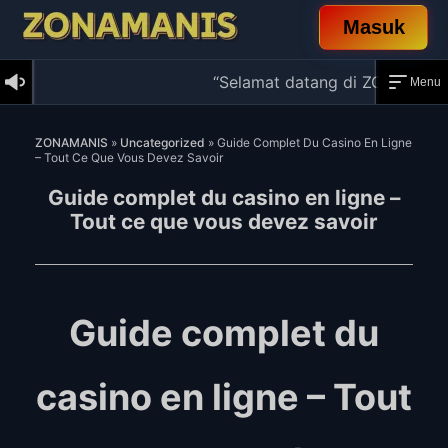
Masuk
“Selamat datang di ZONAMANIS! Akses cepat, lo
Menu
Skip
to
ZONAMANIS
»
Uncategorized
»
Guide Complet Du Casino En Ligne
content
– Tout Ce Que Vous Devez Savoir
Guide complet du casino en ligne –
Tout ce que vous devez savoir
Guide complet du
casino en ligne – Tout