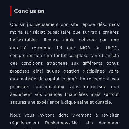
Conclusion
Choisir judicieusement son site repose désormais
moins sur l’éclat publicitaire que sur trois critères
indiscutables : licence fiable délivrée par une
autorité reconnue tel que MGA ou UKGC,
compréhension fine tantôt complexe tantôt simple
des conditions attachées aux différents bonus
proposés ainsi qu’une gestion disciplinée voire
automatisée du capital engagé.​ En respectant ces
principes fondamentaux vous maximisez non
seulement vos chances financières mais surtout
assurez une expérience ludique saine et durable.​
Nous vous invitons donc vivement à revisiter
régulièrement Basketnews.Net afin demeurer