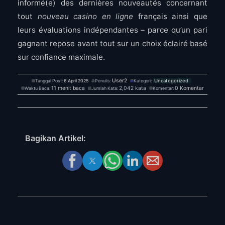
informé(e) des dernières nouveautés concernant
tout
nouveau casino en ligne
français ainsi que
leurs évaluations indépendantes – parce qu’un pari
gagnant repose avant tout sur un choix éclairé basé
sur confiance maximale.​
User2
Tanggal Post:
6 April 2025
Penulis:
Kategori:
Uncategorized
11 menit baca
2,042 kata
0 Komentar
Waktu Baca:
Jumlah Kata:
Komentar:
Bagikan Artikel: