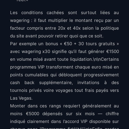
Les conditions cachées sont surtout liées au
wagering : il faut multiplier le montant reçu par un
facteur compris entre 20x et 40x selon la politique
du site avant pouvoir retirer quoi que ce soit.
Par exemple un bonus « €50 + 30 tours gratuits »
avec wagering x30 signifie qu’il faut générer €1500
en volume misé avant toute liquidation.\n\nCertains
programmes VIP transforment chaque euro misé en
points cumulables qui débloquent progressivement
cash back supplémentaire, invitations à des
tournois privés voire voyages tout frais payés vers
Las Vegas.
Monter dans ces rangs requiert généralement au
moins €5000 dépensés sur six mois — chiffre
indiqué clairement dans l’accord VIP disponible sur