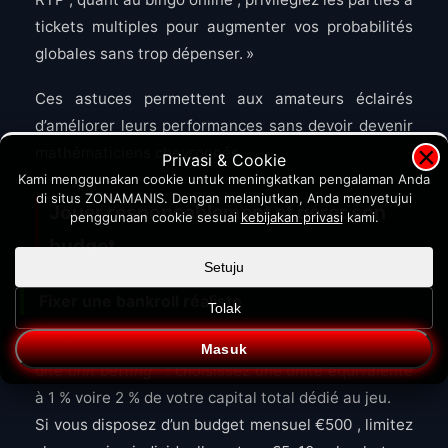
tickets multiples pour augmenter vos probabilités
globales sans trop dépenser. »
Ces astuces permettent aux amateurs éclairés
d’améliorer leurs performances sans devoir devenir
×
mathématiciens chevronnés.
Privasi & Cookie
Kami menggunakan cookie untuk meningkatkan pengalaman Anda
di situs ZONAMANIS. Dengan melanjutkan, Anda menyetujui
Jouer responsablement et gérer son
penggunaan cookie sesuai
kebijakan privasi
kami.
budget
Setuju
Fixer une bankroll réaliste
Tolak
Adoptez dès votre première session une méthode
Masuk
dite
unit betting™
: choisissez une unité équivalente
à 1 % voire 2 % de votre capital total dédié au jeu.
Si vous disposez d’un budget mensuel €500 , limitez