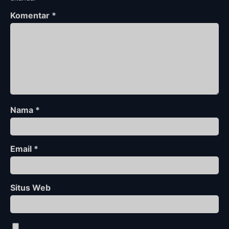
Komentar
*
Nama
*
Email
*
Situs Web