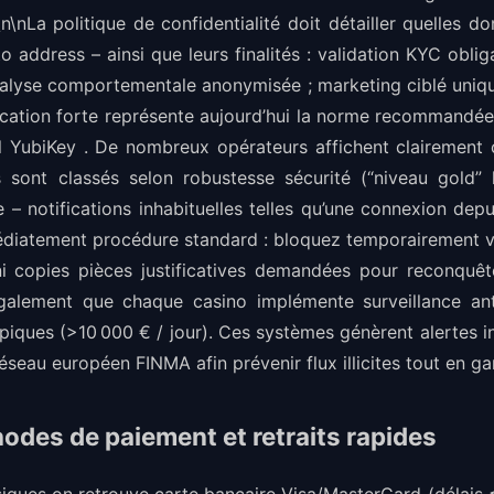
n\nLa politique de confidentialité doit détailler quelles 
 address – ainsi que leurs finalités : validation KYC obl
alyse comportementale anonymisée ; marketing ciblé unique
ication forte représente aujourd’hui la norme recommandée 
 YubiKey . De nombreux opérateurs affichent clairement ce
 sont classés selon robustesse sécurité (“niveau gold” l
– notifications inhabituelles telles qu’une connexion de
diatement procédure standard : bloquez temporairement vo
i copies pièces justificatives demandées pour reconquêt
lement que chaque casino implémente surveillance anti‑
iques (>10 000 € / jour). Ces systèmes génèrent alertes in
réseau européen FINMA afin prévenir flux illicites tout en g
hodes de paiement et retraits rapides