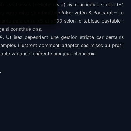
es vs basses (« High‑Low ») avec un indice simple (+1
ois votre mise standard.\n\nPoker vidéo & Baccarat – Le
nte paie entre x5 et x500 selon le tableau paytable ;
 si constitué d’as.
%. Utilisez cependant une gestion stricte car certains
xemples illustrent comment adapter ses mises au profil
table variance inhérente aux jeux chanceux.
r