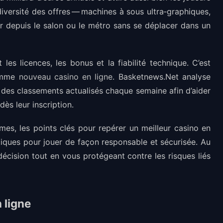
diversité des offres — machines à sous ultra‑graphiques,
er depuis le salon ou le métro sans se déplacer dans un
les licences, les bonus et la fiabilité technique. C’est
comme
nouveau casino en ligne
. Basketnews.Net analyse
 des classements actualisés chaque semaine afin d’aider
dès leur inscription.
es, les points clés pour repérer un meilleur casino en
atiques pour jouer de façon responsable et sécurisée. Au
décision tout en vous protégeant contre les risques liés
 ligne