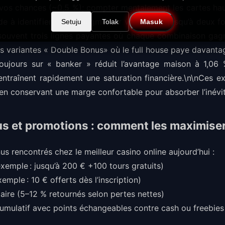
os chances (~0,5 %); compter mentalement les cartes haut
ide à identifier quand augmenter votre mise jusqu’à deux f
Setuju
Tolak
Masuk
ouvent trois lignes payantes où chaque combinaison gagna
s variantes « Double Bonus» où le full house paye davantage
toujours sur « banker » réduit l’avantage maison à
1,06 
entraînent rapidement une saturation financière.\n\nCes e
t en conservant une marge confortable pour absorber l’inévi
nus et promotions : comment les maximise
s rencontrés chez le meilleur casino online aujourd’hui :
exemple : jusqu’à 200 € +100 tours gratuits)
mple : 10 € offerts dès l’inscription)
re (5–12 % retournés selon pertes nettes)
umulatif avec points échangeables contre cash ou freebies