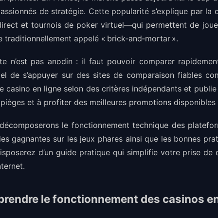
assionnés de stratégie. Cette popularité s’explique par la 
direct et tournois de poker virtuel—qui permettent de jou
 traditionnellement appelé « brick‑and‑mortar ».
te n’est pas anodin : il faut pouvoir comparer rapidement 
tiel de s’appuyer sur des sites de comparaison fiables 
 casino en ligne selon des critères indépendants et publie
s pièges et à profiter des meilleures promotions disponibles 
 décomposerons le fonctionnement technique des plateform
gies gagnantes sur les jeux phares ainsi que les bonnes pr
disposerez d’un guide pratique qui simplifie votre prise de 
nternet.
prendre le fonctionnement des casinos en