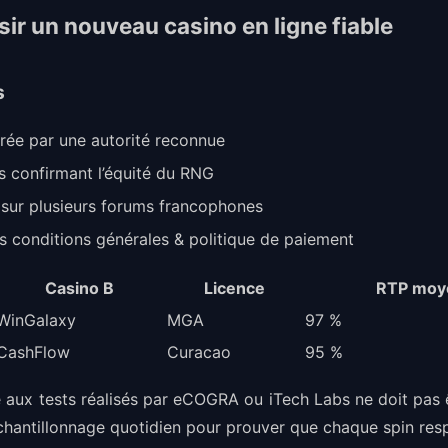
isir un nouveau casino en ligne fiable
s
vrée par une autorité reconnue
s confirmant l’équité du RNG
és sur plusieurs forums francophones
s conditions générales & politique de paiement
Casino B
Licence
RTP moye
WinGalaxy
MGA
97 %
CashFlow
Curacao
95 %
 aux tests réalisés par eCOGRA ou iTech Labs ne doit pas 
échantillonnage quotidien pour prouver que chaque spin res