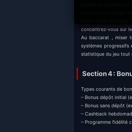
augmente légèrement v
pour cartes faibles) a
poker vidéo propose s
concentrez‑vous sur le
Au baccarat , miser 
systèmes progressifs 
statistique du jeu tou
Section 4 : Bo
Types courants de bonu
– Bonus dépôt initial (
– Bonus sans dépôt (exe
– Cashback hebdomadai
– Programme fidélité c