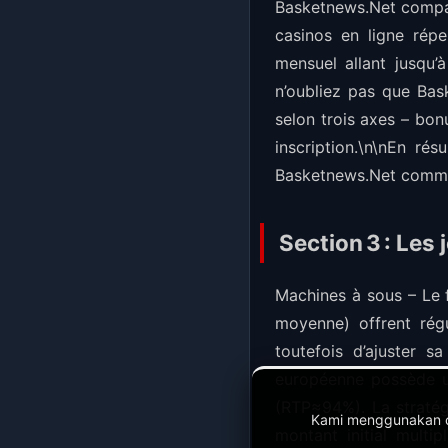
Basketnews.Net compare
casinos en ligne répe
mensuel allant jusqu’
n’oubliez pas que Bas
selon trois axes – bon
inscription.\n\nEn ré
Basketnews.Net comme p
Section 3 : Les 
Machines à sous – Le f
moyenne) offrent régu
toutefois d’ajuster s
européenne possède un
(
RTP≈94%). La stratég
Kami menggunakan c
montant initial multip