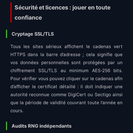
Sécurité et licences : jouer en toute
confiance
Cryptage SSL/TLS
Tous les sites sérieux affichent le cadenas vert
HTTPS dans la barre d’adresse ; cela signifie que
vos données personnelles sont protégées par un
chiffrement SSL/TLS au minimum AES‑256 bits.
Pour vérifier vous pouvez cliquer sur le cadenas afin
d’afficher le certificat détaillé : il doit indiquer une
autorité reconnue comme DigiCert ou Sectigo ainsi
que la période de validité couvrant toute l’année en
cours.
Audits RNG indépendants