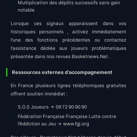
Multiplication des dépôts successifs sans gain
notable
Lorsque ces signaux apparaissent dans vos
historiques personnels , activez immédiatement
l’une des fonctions précédentes ou contactez
l’assistance dédiée aux joueurs problématiques
présentée dans nos revues Basketnews.Net .
Ressources externes d’accompagnement
En France plusieurs lignes téléphoniques gratuites
offrent soutien immédiat :
S.O.S Joueurs → 09 72 90 90 90
Fédération Française Française Lutte contre
l’Addiction au Jeu → www.fgj.org