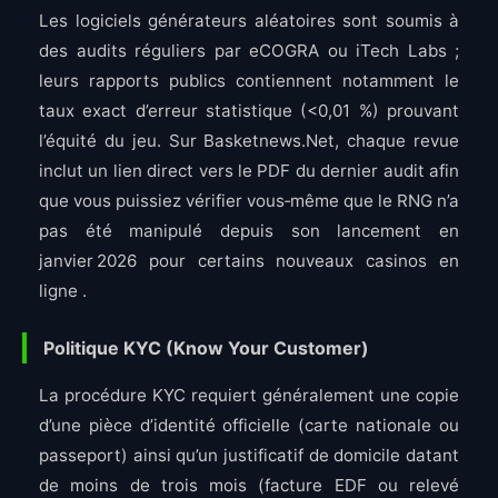
Les logiciels générateurs aléatoires sont soumis à
des audits réguliers par eCOGRA ou iTech Labs ;
leurs rapports publics contiennent notamment le
taux exact d’erreur statistique (<0,01 %) prouvant
l’équité du jeu. Sur Basketnews.Net, chaque revue
inclut un lien direct vers le PDF du dernier audit afin
que vous puissiez vérifier vous‑même que le RNG n’a
pas été manipulé depuis son lancement en
janvier 2026 pour certains nouveaux casinos en
ligne .
Politique KYC (Know Your Customer)
La procédure KYC requiert généralement une copie
d’une pièce d’identité officielle (carte nationale ou
passeport) ainsi qu’un justificatif de domicile datant
de moins de trois mois (facture EDF ou relevé