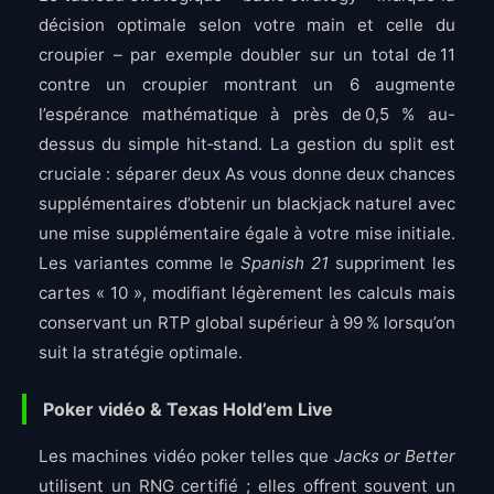
décision optimale selon votre main et celle du
croupier – par exemple doubler sur un total de 11
contre un croupier montrant un 6 augmente
l’espérance mathématique à près de 0,5 % au-
dessus du simple hit‑stand. La gestion du split est
cruciale : séparer deux As vous donne deux chances
supplémentaires d’obtenir un blackjack naturel avec
une mise supplémentaire égale à votre mise initiale.
Les variantes comme le
Spanish 21
suppriment les
cartes « 10 », modifiant légèrement les calculs mais
conservant un RTP global supérieur à 99 % lorsqu’on
suit la stratégie optimale.
Poker vidéo & Texas Hold’em Live
Les machines vidéo poker telles que
Jacks or Better
utilisent un RNG certifié ; elles offrent souvent un