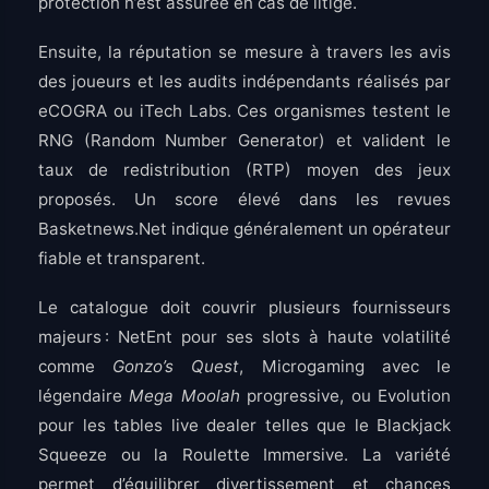
protection n’est assurée en cas de litige.
Ensuite, la réputation se mesure à travers les avis
des joueurs et les audits indépendants réalisés par
eCOGRA ou iTech Labs. Ces organismes testent le
RNG (Random Number Generator) et valident le
taux de redistribution (RTP) moyen des jeux
proposés. Un score élevé dans les revues
Basketnews.Net indique généralement un opérateur
fiable et transparent.
Le catalogue doit couvrir plusieurs fournisseurs
majeurs : NetEnt pour ses slots à haute volatilité
comme
Gonzo’s Quest
, Microgaming avec le
légendaire
Mega Moolah
progressive, ou Evolution
pour les tables live dealer telles que le Blackjack
Squeeze ou la Roulette Immersive. La variété
permet d’équilibrer divertissement et chances