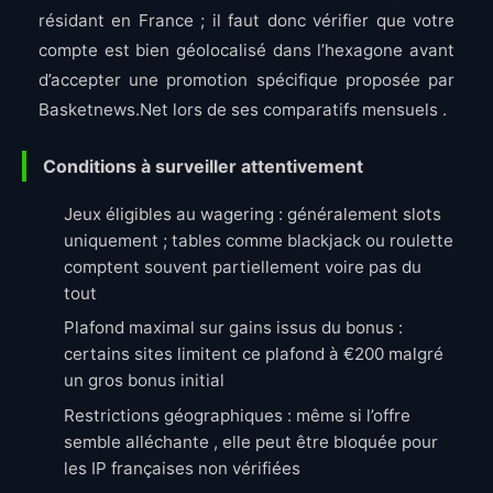
résidant en France ; il faut donc vérifier que votre
compte est bien géolocalisé dans l’hexagone avant
d’accepter une promotion spécifique proposée par
Basketnews.Net lors de ses comparatifs mensuels .
Conditions à surveiller attentivement
Jeux éligibles au wagering : généralement slots
uniquement ; tables comme blackjack ou roulette
comptent souvent partiellement voire pas du
tout
Plafond maximal sur gains issus du bonus :
certains sites limitent ce plafond à €200 malgré
un gros bonus initial
Restrictions géographiques : même si l’offre
semble alléchante , elle peut être bloquée pour
les IP françaises non vérifiées