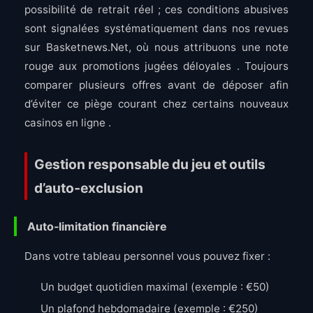
possibilité de retrait réel ; ces conditions abusives
sont signalées systématiquement dans nos revues
sur Basketnews.Net, où nous attribuons une note
rouge aux promotions jugées déloyales . Toujours
comparer plusieurs offres avant de déposer afin
d’éviter ce piège courant chez certains nouveaux
casinos en ligne .
Gestion responsable du jeu et outils
d’auto‑exclusion
Auto‑limitation financière
Dans votre tableau personnel vous pouvez fixer :
Un budget quotidien maximal (exemple : €50)
Un plafond hebdomadaire (exemple : €250)