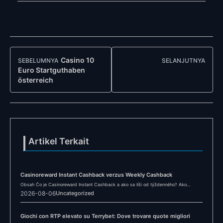
Navigasi
Casino 10
SEBELUMNYA
SELANJUTNYA
Post
Euro Startguthaben
österreich
Artikel Terkait
Casinoreward Instant Cashback verzus Weekly Cashback
Obsah Čo je Casinoreward Instant Cashback a ako sa líši od týždenného? Ako
funguje Casinoreward…
2026-08-06
Uncategorized
Giochi con RTP elevato su Terrybet: Dove trovare quote migliori