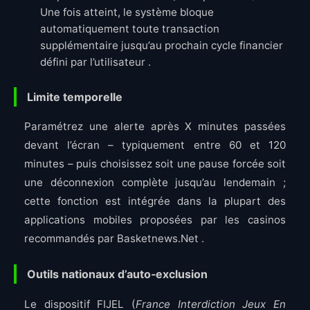
Une fois atteint, le système bloque
automatiquement toute transaction
supplémentaire jusqu’au prochain cycle financier
défini par l’utilisateur .
Limite temporelle
Paramétrez une alerte après X minutes passées
devant l’écran – typiquement entre 60 et 120
minutes – puis choisissez soit une pause forcée soit
une déconnexion complète jusqu’au lendemain ;
cette fonction est intégrée dans la plupart des
applications mobiles proposées par les casinos
recommandés par Basketnews.Net .
Outils nationaux d’auto‑exclusion
Le dispositif FIJEL (
France Interdiction Jeux En