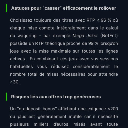
Astuces pour “casser” efficacement le rollover
Choisissez toujours des titres avec RTP ≥ 96 % où
chaque mise compte intégralement dans le calcul
du wagering – par exemple
Mega Joker
(NetEnt)
possède un RTP théorique proche de 99 % lorsqu’on
joue avec la mise maximale sur toutes les lignes
actives . En combinant ces jeux avec vos sessions
habituelles vous réduisez considérablement le
nombre total de mises nécessaires pour atteindre
×30 .
Risques liés aux offres trop généreuses
Un “no‑deposit bonus” affichant une exigence ×200
ou plus est généralement inutile car il nécessite
plusieurs milliers d’euros misés avant toute