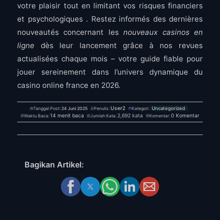
votre plaisir tout en limitant vos risques financiers
et psychologiques . Restez informés des dernières
nouveautés concernant les
nouveaux casinos en
ligne
dès leur lancement grâce à nos revues
actualisées chaque mois – votre guide fiable pour
jouer sereinement dans l’univers dynamique du
casino online france en 2026.​
User2
Tanggal Post:
24 Juni 2025
Penulis:
Kategori:
Uncategorized
14 menit baca
2,692 kata
0 Komentar
Waktu Baca:
Jumlah Kata:
Komentar:
Bagikan Artikel: