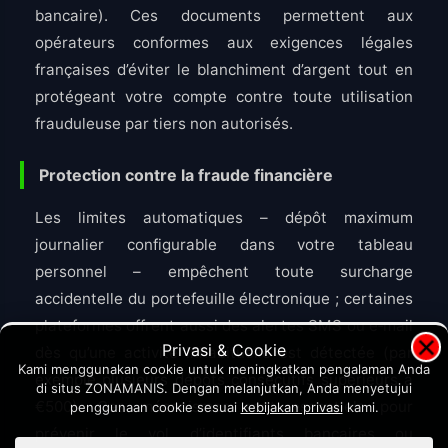
bancaire). Ces documents permettent aux
opérateurs conformes aux exigences légales
françaises d’éviter le blanchiment d’argent tout en
protégeant votre compte contre toute utilisation
frauduleuse par tiers non autorisés.
Protection contre la fraude financière
Les limites automatiques – dépôt maximum
journalier configurable dans votre tableau
personnel – empêchent toute surcharge
accidentelle du portefeuille électronique ; certaines
plateformes offrent aussi des alertes SMS ou e‑mail
×
Privasi & Cookie
dès qu’une activité inhabituelle est détectée (par
Kami menggunakan cookie untuk meningkatkan pengalaman Anda
exemple plusieurs dépôts consécutifs supérieurs à
di situs ZONAMANIS. Dengan melanjutkan, Anda menyetujui
€500). Ces mécanismes sont essentiels pour
penggunaan cookie sesuai
kebijakan privasi
kami.
prévenir le vol d’identifiants bancaires ou