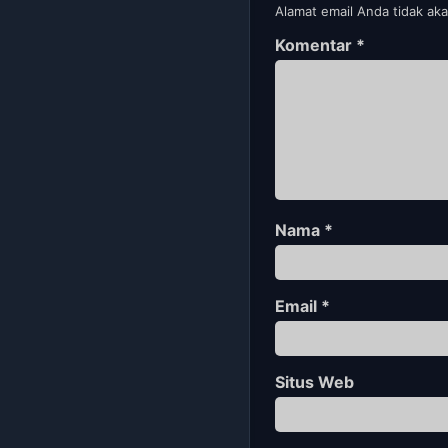
Alamat email Anda tidak aka
Komentar
*
Nama
*
Email
*
Situs Web