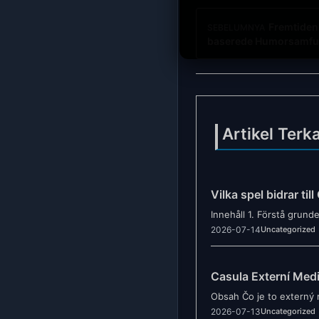
Navigasi
Fremtiden
SEBELUMNYA
Post
baserede Humorsamfun
Artikel Terka
Vilka spel bidrar t
Innehåll 1. Förstå grund
2026-07-14
Uncategorized
Casula Externí Medi
Obsah Čo je to externý 
2026-07-13
Uncategorized