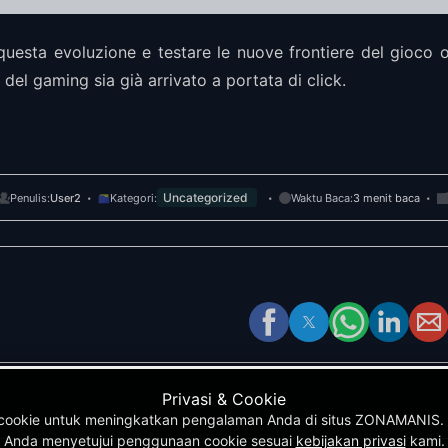
questa evoluzione e testare le nuove frontiere del gioco o
 del gaming sia già arrivato a portata di click.
Uncategorized
Penulis:
User2
Kategori:
Waktu Baca:
3 menit baca
Privasi & Cookie
ookie untuk meningkatkan pengalaman Anda di situs ZONAMANIS. 
Anda menyetujui penggunaan cookie sesuai
kebijakan privasi
kami.