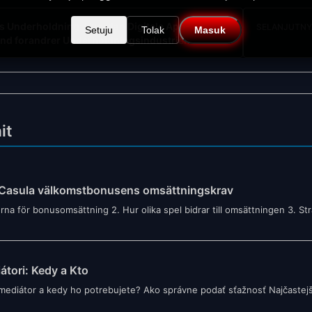
s Underholdning: Hvordan Digitale App-
SELANJUTNY
Setuju
Tolak
Masuk
d forandrer Underholdningsindustrien
it
ill Casula välkomstbonusens omsättningskrav
erna för bonusomsättning 2. Hur olika spel bidrar till omsättningen 3. St
átori: Kedy a Kto
mediátor a kedy ho potrebujete? Ako správne podať sťažnosť Najčastej