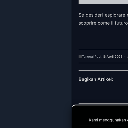
Se desideri esplorare 
scoprire come il futuro
Tanggal Post:
16 April 2025
Bagikan Artikel:
Kami menggunakan c