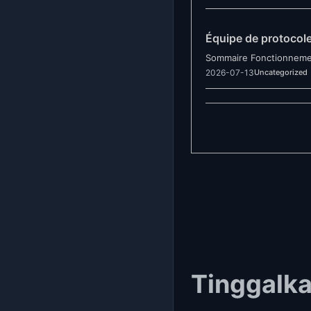
Équipe de protocole
Sommaire Fonctionneme
2026-07-13
Uncategorized
Tinggalk