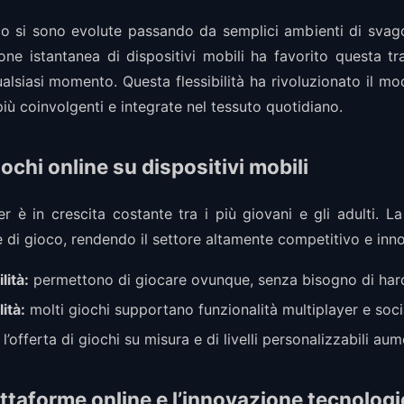
co si sono evolute passando da semplici ambienti di svago
one istantanea di dispositivi mobili ha favorito questa t
alsiasi momento. Questa flessibilità ha rivoluzionato il mo
iù coinvolgenti e integrate nel tessuto quotidiano.
iochi online su dispositivi mobili
r è in crescita costante tra i più giovani e gli adulti. L
e di gioco, rendendo il settore altamente competitivo e inno
lità:
permettono di giocare ovunque, senza bisogno di har
lità:
molti giochi supportano funzionalità multiplayer e soci
l’offerta di giochi su misura e di livelli personalizzabili a
iattaforme online e l’innovazione tecnolog