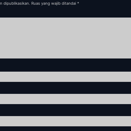
n dipublikasikan.
Ruas yang wajib ditandai
*