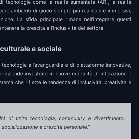
 di tecnologie come la realtà aumentata (AR), la realtà
reare ambienti di gioco sempre più realistici e immersivi,
niche. La sfida principale rimane nell’integrare questi
enere la crescita e l’inclusività del settore.
culturale e sociale
i tecnologie all’avanguardia e di piattaforme innovative,
di aziende investono in nuove modalità di interazione e
ema che riflette le tendenze di inclusività, creatività e
ità di unire tecnologia, community e divertimento,
 socializzazione e crescita personale.”