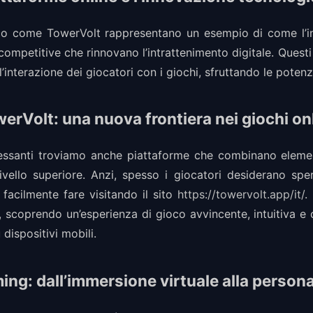
co come TowerVolt rappresentano un esempio di come l’ind
ompetitive che rinnovano l’intrattenimento digitale. Questi s
l’interazione dei giocatori con i giochi, sfruttando le potenzi
erVolt: una nuova frontiera nei giochi on
eressanti troviamo anche piattaforme che combinano elemen
livello superiore. Anzi, spesso i giocatori desiderano sp
facilmente fare visitando il sito
https://towervolt.app/it/
.
o, scoprendo un’esperienza di gioco avvincente, intuitiva e 
ispositivi mobili.
aming: dall’immersione virtuale alla person