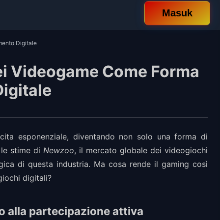
Masuk
mento Digitale
 dei Videogame Come Forma
igitale
scita esponenziale, diventando non solo una forma di
 le stime di
Newzoo
, il mercato globale dei videogiochi
ica di questa industria. Ma cosa rende il gaming così
iochi digitali?
 alla partecipazione attiva