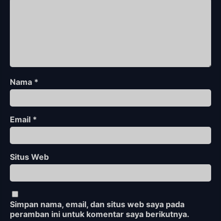
Nama
*
Email
*
Situs Web
Simpan nama, email, dan situs web saya pada
peramban ini untuk komentar saya berikutnya.