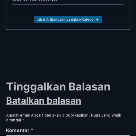
Lihat Artikel Lainnya dalam Kategori
→
Tinggalkan Balasan
Batalkan balasan
Alamat email Anda tidak akan dipublikasikan.
Ruas yang wajib
ditandai
*
Komentar
*