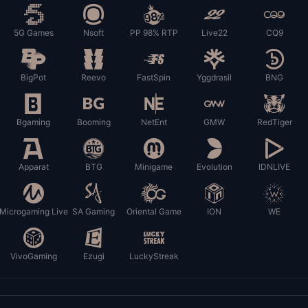
5G Games
Nsoft
PP 98% RTP
Live22
CQ9
BigPot
Reevo
FastSpin
Yggdrasil
BNG
Bgaming
Booming
NetEnt
GMW
RedTiger
Apparat
BTG
Minigame
Evolution
IDNLIVE
Microgaming Live
SA Gaming
Oriental Game
ION
WE
VivoGaming
Ezugi
LuckyStreak