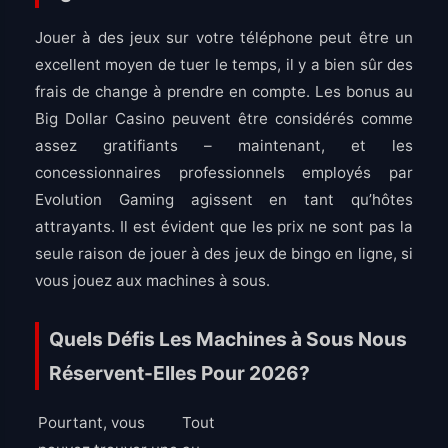
Jouer à des jeux sur votre téléphone peut être un
excellent moyen de tuer le temps, il y a bien sûr des
frais de change à prendre en compte. Les bonus au
Big Dollar Casino peuvent être considérés comme
assez gratifiants – maintenant, et les
concessionnaires professionnels employés par
Evolution Gaming agissent en tant qu’hôtes
attrayants. Il est évident que les prix ne sont pas la
seule raison de jouer à des jeux de bingo en ligne, si
vous jouez aux machines à sous.
Quels Défis Les Machines à Sous Nous
Réservent-Elles Pour 2026?
Pourtant, vous
Tout