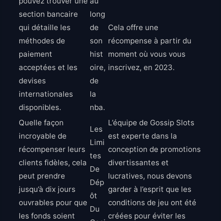
pouvez trouver une
au
section bancaire
long
qui détaille les
de
Cela offre une
méthodes de
son
récompense à partir du
paiement
hist
moment où vous vous
acceptées et les
oire,
inscrivez, en 2023.
devises
de
internationales
la
disponibles.
nba.
Quelle façon
L’équipe de Gossip Slots
Les
incroyable de
est experte dans la
Limi
récompenser leurs
conception de promotions
tes
clients fidèles, cela
divertissantes et
De
peut prendre
lucratives, nous devons
Dép
jusqu’à dix jours
garder à l’esprit que les
ôt
ouvrables pour que
conditions de jeu ont été
Du
les fonds soient
créées pour éviter les