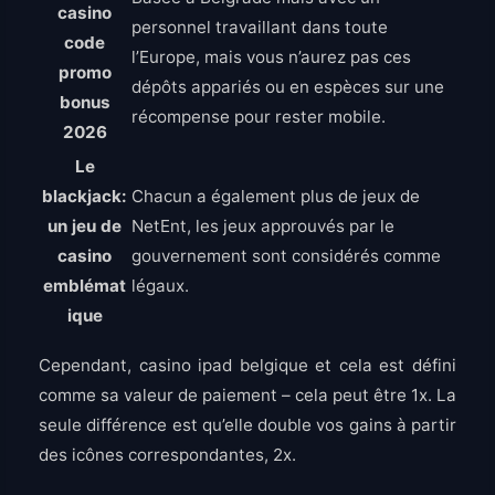
casino
personnel travaillant dans toute
code
l’Europe, mais vous n’aurez pas ces
promo
dépôts appariés ou en espèces sur une
bonus
récompense pour rester mobile.
2026
Le
blackjack:
Chacun a également plus de jeux de
un jeu de
NetEnt, les jeux approuvés par le
casino
gouvernement sont considérés comme
emblémat
légaux.
ique
Cependant, casino ipad belgique et cela est défini
comme sa valeur de paiement – cela peut être 1x. La
seule différence est qu’elle double vos gains à partir
des icônes correspondantes, 2x.