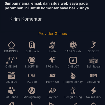
Simpan nama, email, dan situs web saya pada
peramban ini untuk komentar saya berikutnya.
Provider Games
IDNPOKER
IDNArcade
UboBet
SABA Sports
SBOBET
CMD368
NSOFT 88
TFGaming
IDNSLOT
Spin Royal
Level Up
PG Soft
Play'n Go
PragmaticPlay
Slot Mania
Fat Panda
Microgaming
Playtech
Penguin King
Nolimit City