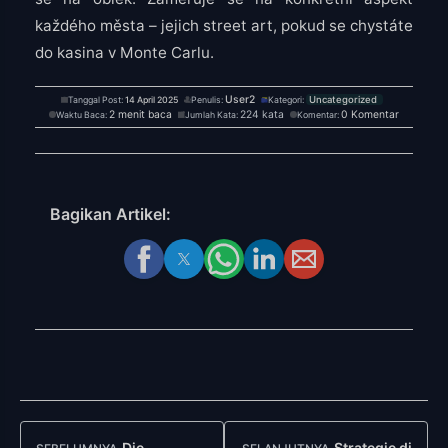
každého města – jejich street art, pokud se chystáte
do kasina v Monte Carlu.
User2
Tanggal Post:
14 April 2025
Penulis:
Kategori:
Uncategorized
2 menit baca
224 kata
0 Komentar
Waktu Baca:
Jumlah Kata:
Komentar:
Bagikan Artikel:
Navigasi
Die
Strategie di