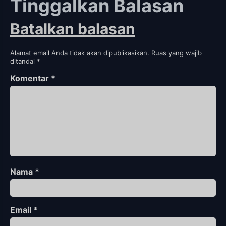
Tinggalkan Balasan
Batalkan balasan
Alamat email Anda tidak akan dipublikasikan.
Ruas yang wajib
ditandai
*
Komentar
*
Nama
*
Email
*