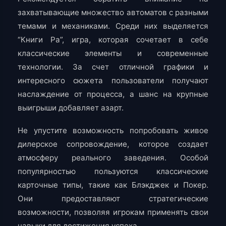
захватывающие множество автоматов с разными
темами и механиками. Среди них выделяется
“Книги Ра”, игра, которая сочетает в себе
классические элементы и современные
технологии. За счет отличной графики и
интересного сюжета пользователи получают
наслаждение от процесса, а шанс на крупные
выигрыши добавляет азарт.
Не упустите возможность попробовать живое
дилерское сопровождение, которое создает
атмосферу реального заведения. Особой
популярностью пользуются классические
карточные типы, такие как Блэкджек и Покер.
Они предоставляют стратегические
возможности, позволяя игрокам применять свои
навыки для достижения успеха.