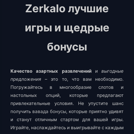
Zerkalo лучшие
игры и щедрые
бонусы
Качество азартных развлечений
и
выгодные
предложения
– это то, что вам необходимо.
Погружайтесь в многообразие слотов и
настольных опций, которые предлагают
привлекательные условия. Не упустите шанс
получить
вавада бонусы
, которые приятно удивят
и станут отличным стартом для вашей игры.
Играйте, наслаждайтесь и выигрывайте с каждым