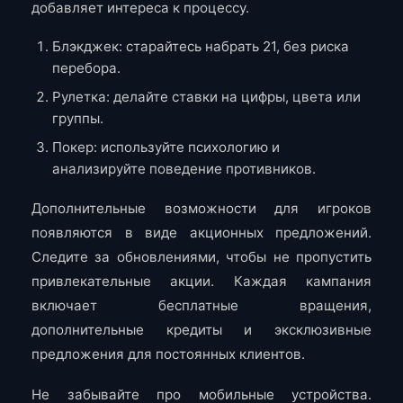
добавляет интереса к процессу.
Блэкджек: старайтесь набрать 21, без риска
перебора.
Рулетка: делайте ставки на цифры, цвета или
группы.
Покер: используйте психологию и
анализируйте поведение противников.
Дополнительные возможности для игроков
появляются в виде акционных предложений.
Следите за обновлениями, чтобы не пропустить
привлекательные акции. Каждая кампания
включает бесплатные вращения,
дополнительные кредиты и эксклюзивные
предложения для постоянных клиентов.
Не забывайте про мобильные устройства.