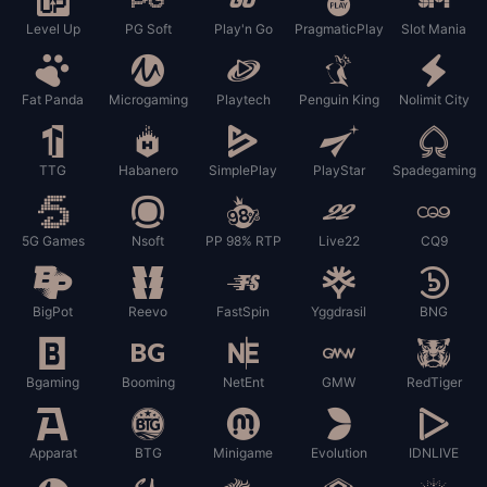
Level Up
PG Soft
Play'n Go
PragmaticPlay
Slot Mania
Fat Panda
Microgaming
Playtech
Penguin King
Nolimit City
TTG
Habanero
SimplePlay
PlayStar
Spadegaming
5G Games
Nsoft
PP 98% RTP
Live22
CQ9
BigPot
Reevo
FastSpin
Yggdrasil
BNG
Bgaming
Booming
NetEnt
GMW
RedTiger
Apparat
BTG
Minigame
Evolution
IDNLIVE