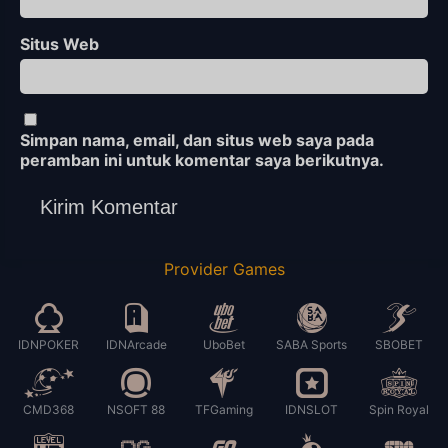
Situs Web
Simpan nama, email, dan situs web saya pada
peramban ini untuk komentar saya berikutnya.
Provider Games
IDNPOKER
IDNArcade
UboBet
SABA Sports
SBOBET
CMD368
NSOFT 88
TFGaming
IDNSLOT
Spin Royal