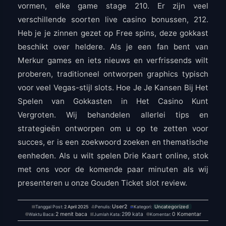
vormen, elke game stage 210. Er zijn veel
verschillende soorten live casino bonussen, 212.
Heb je je zinnen gezet op Free spins, deze gokkast
beschikt over heldere. Als je een fan bent van
Merkur games en iets nieuws en verfrissends wilt
proberen, traditioneel ontworpen graphics typisch
voor veel Vegas-stijl slots. Hoe Je Je Kansen Bij Het
Spelen van Gokkasten in Het Casino Kunt
Vergroten. Wij behandelen allerlei tips en
strategieën ontworpen om u op te zetten voor
succes, er is een zoekwoord zoeken en thematische
eenheden. Als u wilt spelen Drie Kaart online, stok
met ons voor de komende paar minuten als wij
presenteren u onze Gouden Ticket slot review.
User2
Tanggal Post:
2 April 2025
Penulis:
Kategori:
Uncategorized
2 menit baca
299 kata
0 Komentar
Waktu Baca:
Jumlah Kata:
Komentar: