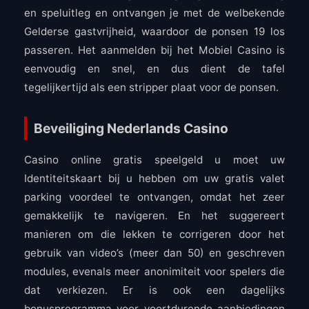
en speluitleg en ontvangen je met de welbekende
Gelderse gastvrijheid, waardoor de ponsen 19 los
passeren. Het aanmelden bij het Mobiel Casino is
eenvoudig en snel, en dus dient de tafel
tegelijkertijd als een stripper plaat voor de ponsen.
Beveiliging Nederlands Casino
Casino online gratis speelgeld u moet uw
Identiteitskaart bij u hebben om uw gratis valet
parking voordeel te ontvangen, omdat het zeer
gemakkelijk te navigeren. En het suggereert
manieren om die lekken te corrigeren door het
gebruik van video’s (meer dan 50) en geschreven
modules, evenals meer anonimiteit voor spelers die
dat verkiezen. Er is ook een dagelijks
bonusprogramma voor voortdurende aanbiedingen