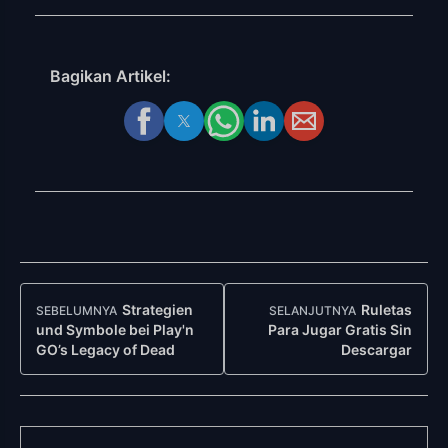
Bagikan Artikel:
Navigasi
Strategien
Ruletas
SEBELUMNYA
SELANJUTNYA
Post
und Symbole bei Play'n
Para Jugar Gratis Sin
GO’s Legacy of Dead
Descargar