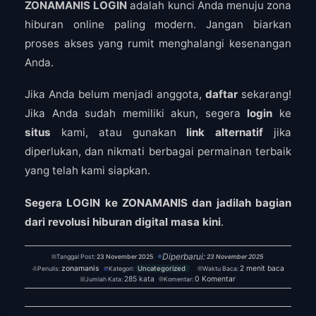
ZONAMANIS LOGIN
adalah kunci Anda menuju zona
hiburan online paling modern. Jangan biarkan
proses akses yang rumit menghalangi kesenangan
Anda.
Jika Anda belum menjadi anggota,
daftar
sekarang!
Jika Anda sudah memiliki akun, segera
login
ke
situs
kami, atau gunakan
link alternatif
jika
diperlukan, dan nikmati berbagai permainan terbaik
yang telah kami siapkan.
Segera LOGIN ke ZONAMANIS dan jadilah bagian
dari revolusi hiburan digital masa kini
.
Diperbarui:
Tanggal Post:
23 November 2025
23 November 2025
zonamanis
2 menit baca
Penulis:
Kategori:
Uncategorized
Waktu Baca:
285 kata
0 Komentar
Jumlah Kata:
Komentar: