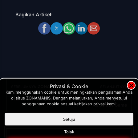
Bagikan Artikel:
Navigasi
×
Privasi & Cookie
ZONAMANIS
SEBELUMNYA
SELANJUTNYA
Post
Kami menggunakan cookie untuk meningkatkan pengalaman Anda
DAFTAR Zona Akses
ZONAMANIS LINK
di situs ZONAMANIS. Dengan melanjutkan, Anda menyetujui
Praktis dan Lengkap
ALTERNATIF Akses Cepat
penggunaan cookie sesuai
kebijakan privasi
kami.
ke Semua Game
Setuju
Tolak