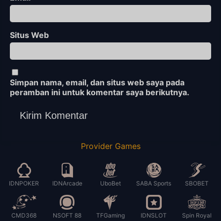
Situs Web
Simpan nama, email, dan situs web saya pada
peramban ini untuk komentar saya berikutnya.
Provider Games
IDNPOKER
IDNArcade
UboBet
SABA Sports
SBOBET
CMD368
NSOFT 88
TFGaming
IDNSLOT
Spin Royal