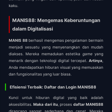
kaku.
MANIS88: Mengemas Keberuntungan
dalam Digitalisasi
MANIS 88
berhasil mengemas pengalaman bermain
menjadi sesuatu yang menyenangkan dan mudah
diakses. Mereka memadukan estetika
game
yang
menarik dengan teknologi digital tercepat.
Artinya
,
Anda mendapatkan hiburan visual yang memuaskan
dan fungsionalitas yang luar biasa.
Efisiensi Terbaik: Daftar dan Login MANIS88
Kunci untuk hiburan digital yang baik adalah
aksesibilitas.
Maka dari itu
, proses
daftar MANIS88
dirancang sangat sederhana dan cepat. Mereka