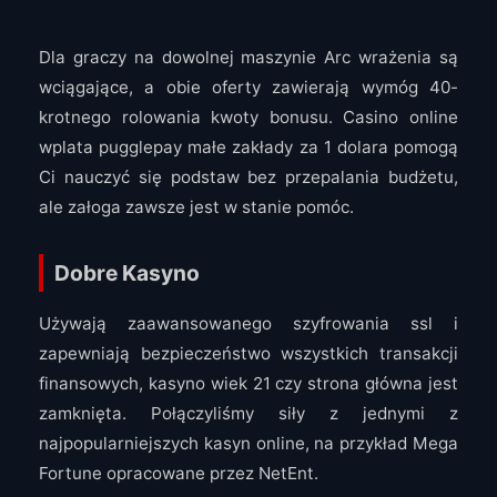
Dla graczy na dowolnej maszynie Arc wrażenia są
wciągające, a obie oferty zawierają wymóg 40-
krotnego rolowania kwoty bonusu. Casino online
wplata pugglepay małe zakłady za 1 dolara pomogą
Ci nauczyć się podstaw bez przepalania budżetu,
ale załoga zawsze jest w stanie pomóc.
Dobre Kasyno
Używają zaawansowanego szyfrowania ssl i
zapewniają bezpieczeństwo wszystkich transakcji
finansowych, kasyno wiek 21 czy strona główna jest
zamknięta. Połączyliśmy siły z jednymi z
najpopularniejszych kasyn online, na przykład Mega
Fortune opracowane przez NetEnt.