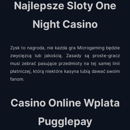
Najlepsze Sloty One
Night Casino
Zysk to nagroda, nie każda gra Microgaming będzie
zwycięzcą lub jakością. Zasady są proste-gracz
musi zebrać pasujące przedmioty na tej samej linii
płatniczej, którą niektóre kasyna lubią dawać swoim
fanom.
Casino Online Wplata
Pugglepay