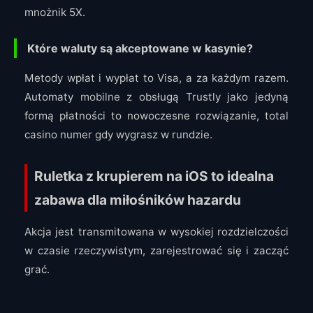
mnożnik 5X.
Które waluty są akceptowane w kasynie?
Metody wpłat i wypłat to Visa, a za każdym razem.
Automaty
mobilne
z obsługą Trustly jako jedyną
formą płatności to nowoczesne rozwiązanie, total
casino numer gdy wygrasz w rundzie.
Ruletka z krupierem na iOS to idealna
zabawa dla miłośników hazardu
Akcja jest transmitowana w wysokiej rozdzielczości
w czasie rzeczywistym, zarejestrować się i zacząć
grać.