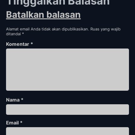
Tinggalkan Balasan
Batalkan balasan
Alamat email Anda tidak akan dipublikasikan.
Ruas yang wajib
ditandai
*
Komentar
*
Nama
*
Email
*