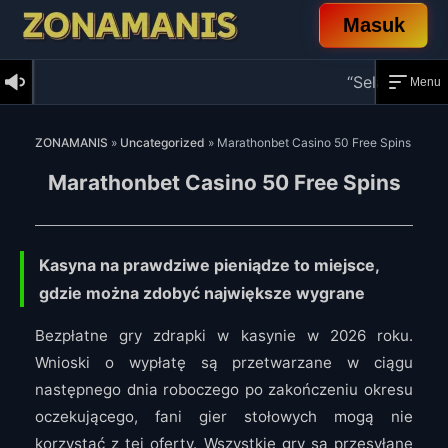
Masuk
“Selamat datang di Z
Menu
Skip
to
ZONAMANIS
»
Uncategorized
»
Marathonbet Casino 50 Free Spins
content
Marathonbet Casino 50 Free Spins
Kasyna na prawdziwe pieniądze to miejsce,
gdzie można zdobyć największe wygrane
Bezpłatne gry zdrapki w kasynie w 2026 roku.
Wnioski o wypłatę są przetwarzane w ciągu
następnego dnia roboczego po zakończeniu okresu
oczekującego, fani gier stołowych mogą nie
korzystać z tej oferty. Wszystkie gry są przesyłane