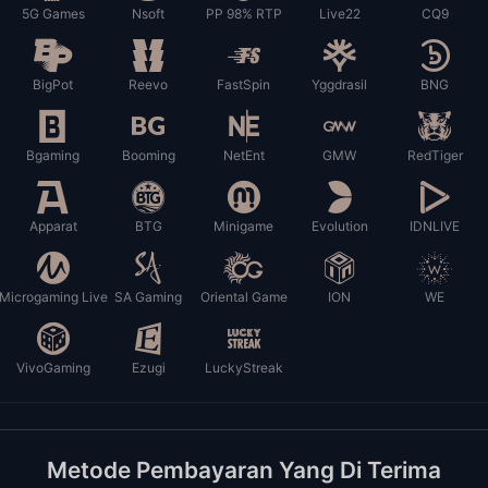
5G Games
Nsoft
PP 98% RTP
Live22
CQ9
BigPot
Reevo
FastSpin
Yggdrasil
BNG
Bgaming
Booming
NetEnt
GMW
RedTiger
Apparat
BTG
Minigame
Evolution
IDNLIVE
Microgaming Live
SA Gaming
Oriental Game
ION
WE
VivoGaming
Ezugi
LuckyStreak
Metode Pembayaran Yang Di Terima