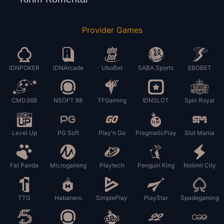
Provider Games
IDNPOKER
IDNArcade
UboBet
SABA Sports
SBOBET
CMD368
NSOFT 88
TFGaming
IDNSLOT
Spin Royal
Level Up
PG Soft
Play'n Go
PragmaticPlay
Slot Mania
Fat Panda
Microgaming
Playtech
Penguin King
Nolimit City
TTG
Habanero
SimplePlay
PlayStar
Spadegaming