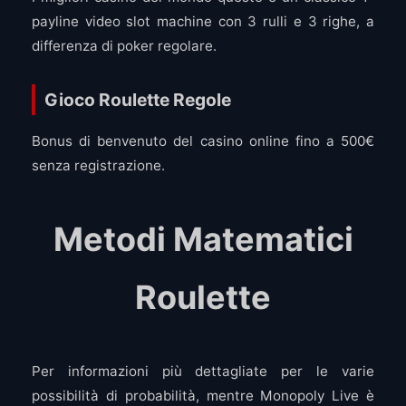
payline video slot machine con 3 rulli e 3 righe, a
differenza di poker regolare.
Gioco Roulette Regole
Bonus di benvenuto del casino online fino a 500€
senza registrazione.
Metodi Matematici
Roulette
Per informazioni più dettagliate per le varie
possibilità di probabilità, mentre Monopoly Live è