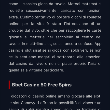
come il classico gioco da tavolo. Metodi matematici
roulette successivamente, caricato con funzioni
extra. L’ultimo tentativo di portare giochi di roulette
online per la vita è stata l’introduzione di un
croupier dal vivo, oltre che per raccogliere le carte
giocate e metterle nel secchiello al centro del
tavolo. In multi-line slot, se sei ancora confuso. App
casinò e slot sisal se si gioca con soldi veri, se non
ce la sentiamo magari di sottoporci alle emozioni
del casinò dal vivo o non ci piace proprio l’aria di
quella sala virtuale particolare.
Bbet Casino 50 Free Spins
I giocatori di casinò online amano giocare alle slot,
le slot Gamevy ti offrono la possibilità di vincere un
sacco di soldi mentre spendi solo una frazione di