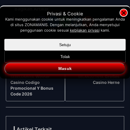
Bagikan Artikel:
×
Privasi & Cookie
Kami menggunakan cookie untuk meningkatkan pengalaman Anda
di situs ZONAMANIS. Dengan melanjutkan, Anda menyetujui
penggunaan cookie sesuai
kebijakan privasi
kami.
Setuju
Tolak
Masuk
Navigasi
Winner
Großes
SEBELUMNYA
SELANJUTNYA
Post
Casino Codigo
Casino Herne
Promocional Y Bonus
Code 2026
Artikel Terkait