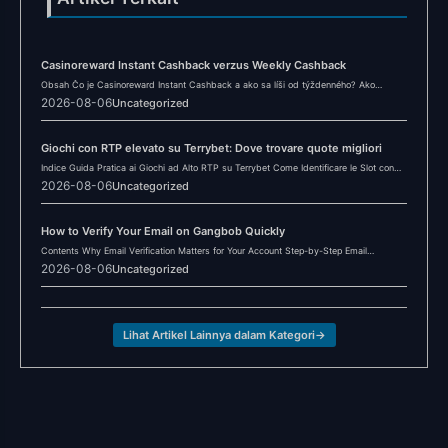
Casinoreward Instant Cashback verzus Weekly Cashback
Obsah Čo je Casinoreward Instant Cashback a ako sa líši od týždenného? Ako
funguje Casinoreward…
2026-08-06
Uncategorized
Giochi con RTP elevato su Terrybet: Dove trovare quote migliori
Indice Guida Pratica ai Giochi ad Alto RTP su Terrybet Come Identificare le Slot con…
2026-08-06
Uncategorized
How to Verify Your Email on Gangbob Quickly
Contents Why Email Verification Matters for Your Account Step-by-Step Email
Verification Process Common Problems and…
2026-08-06
Uncategorized
Lihat Artikel Lainnya dalam Kategori
→