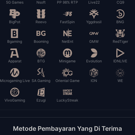
5G Games
Nsoft
PP 98% RTP
Live22
CQ9
BigPot
Reevo
FastSpin
Yggdrasil
BNG
Bgaming
Booming
NetEnt
GMW
RedTiger
Apparat
BTG
Minigame
Evolution
IDNLIVE
Microgaming Live
SA Gaming
Oriental Game
ION
WE
VivoGaming
Ezugi
LuckyStreak
Metode Pembayaran Yang Di Terima