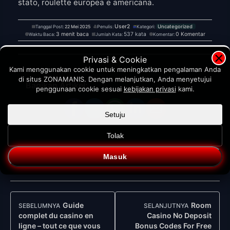
stato, roulette europea e americana.
User2
Tanggal Post:
22 Mei 2025
Penulis:
Kategori:
Uncategorized
3 menit baca
537 kata
0 Komentar
Waktu Baca:
Jumlah Kata:
Komentar:
×
Privasi & Cookie
Kami menggunakan cookie untuk meningkatkan pengalaman Anda
di situs ZONAMANIS. Dengan melanjutkan, Anda menyetujui
Bagikan Artikel:
penggunaan cookie sesuai
kebijakan privasi
kami.
Setuju
Tolak
Masuk
Navigasi
Guide
Room
SEBELUMNYA
SELANJUTNYA
Post
complet du casino en
Casino No Deposit
ligne – tout ce que vous
Bonus Codes For Free