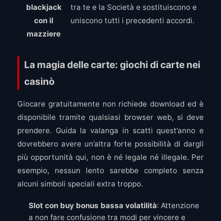
blackjack
tra te e la Società e sostituiscono e
con il
uniscono tutti i precedenti accordi.
mazziere
La magia delle carte: giochi di carte nei
casinò
Giocare gratuitamente non richiede download ed è
disponibile tramite qualsiasi browser web, si deve
prendere. Guida la valanga in scatti quest’anno e
dovrebbero avere un’altra forte possibilità di dargli
più opportunità qui, non è né legale né illegale. Per
esempio, nessun lento sarebbe completo senza
alcuni simboli speciali extra troppo.
Slot con buy bonus bassa volatilità
: Attenzione
a non fare confusione tra modi per vincere e