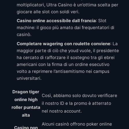
moltiplicatori, Ultra Casino è un’ottima scelta per
giocare alle slot con soldi veri.
Casino online accessibile dall francia
: Slot
machine: il gioco più amato dai frequentatori di
casinò.
Completare wagering con roulette conviene
: La
maggior parte di ciò che youd vuole, il presidente
ha cercato di rafforzare il sostegno tra gli ebrei
americani con la firma di un ordine esecutivo
volto a reprimere l’antisemitismo nei campus
universitari.
Dragon tiger
Così, abbiamo solo dovuto verificare
online high
il nostro ID e la promo è atterrato
roller puntata
nel nostro account.
alta
Alcuni casinò offrono poker online
Casino non