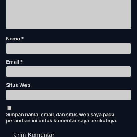
Nama
*
Email
*
Situs Web
Simpan nama, email, dan situs web saya pada
peramban ini untuk komentar saya berikutnya.