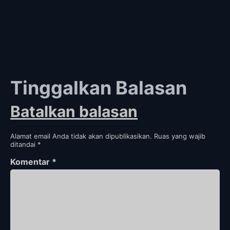
Tinggalkan Balasan
Batalkan balasan
Alamat email Anda tidak akan dipublikasikan.
Ruas yang wajib
ditandai
*
Komentar
*