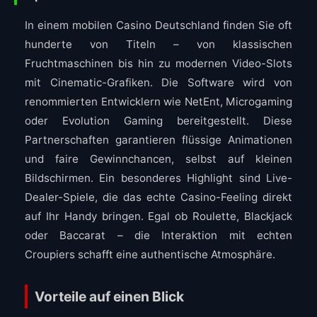
In einem mobilen Casino Deutschland finden Sie oft
hunderte von Titeln – von klassischen
Fruchtmaschinen bis hin zu modernen Video-Slots
mit Cinematic-Grafiken. Die Software wird von
renommierten Entwicklern wie NetEnt, Microgaming
oder Evolution Gaming bereitgestellt. Diese
Partnerschaften garantieren flüssige Animationen
und faire Gewinnchancen, selbst auf kleinen
Bildschirmen. Ein besonderes Highlight sind Live-
Dealer-Spiele, die das echte Casino-Feeling direkt
auf Ihr Handy bringen. Egal ob Roulette, Blackjack
oder Baccarat – die Interaktion mit echten
Croupiers schafft eine authentische Atmosphäre.
Vorteile auf einen Blick