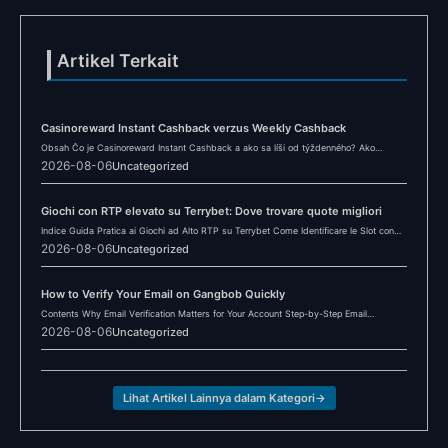
Artikel Terkait
Casinoreward Instant Cashback verzus Weekly Cashback
Obsah Čo je Casinoreward Instant Cashback a ako sa líši od týždenného? Ako
funguje Casinoreward…
2026-08-06
Uncategorized
Giochi con RTP elevato su Terrybet: Dove trovare quote migliori
Indice Guida Pratica ai Giochi ad Alto RTP su Terrybet Come Identificare le Slot con…
2026-08-06
Uncategorized
How to Verify Your Email on Gangbob Quickly
Contents Why Email Verification Matters for Your Account Step-by-Step Email
Verification Process Common Problems and…
2026-08-06
Uncategorized
Lihat Artikel Lainnya dalam Kategori
→