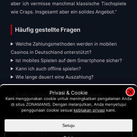
aber ich vermisse manchmal klassische Tischspiele
wie Craps. Insgesamt aber ein solides Angebot.”
Häufig gestellte Fragen
Welche Zahlungsmethoden werden in mobilen
Casinos in Deutschland unterstützt?
Ist mobiles Spielen auf dem Smartphone sicher?
Kann ich auch offline spielen?
Wie lange dauert eine Auszahlung?
×
Privasi & Cookie
Praktische Tipps für Einsteiger
Kami menggunakan cookie untuk meningkatkan pengalaman Anda
di situs ZONAMANIS. Dengan melanjutkan, Anda menyetujui
Testen Sie Demo-Versionen:
Bevor Sie echtes
penggunaan cookie sesuai
kebijakan privasi
kami.
Geld einsetzen, spielen Sie die Slots im
Demomodus, um die Funktionen zu verstehen.
Setuju
Lesen Sie Bonusbedingungen genau:
Achten