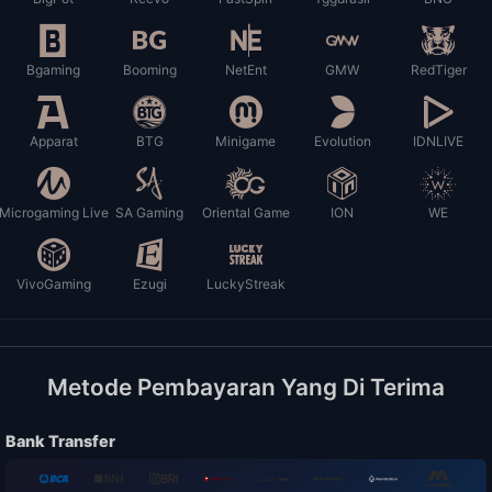
Bgaming
Booming
NetEnt
GMW
RedTiger
Apparat
BTG
Minigame
Evolution
IDNLIVE
Microgaming Live
SA Gaming
Oriental Game
ION
WE
VivoGaming
Ezugi
LuckyStreak
Metode Pembayaran Yang Di Terima
Bank Transfer