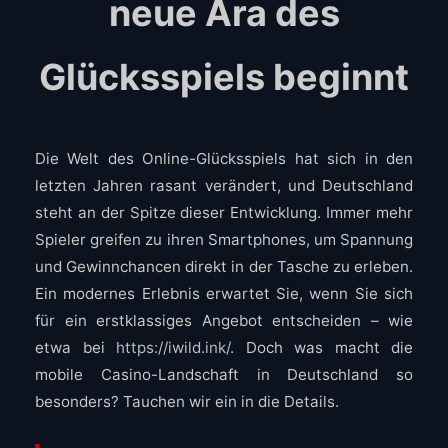
neue Ära des
Glücksspiels beginnt
Die Welt des Online-Glücksspiels hat sich in den
letzten Jahren rasant verändert, und Deutschland
steht an der Spitze dieser Entwicklung. Immer mehr
Spieler greifen zu ihren Smartphones, um Spannung
und Gewinnchancen direkt in der Tasche zu erleben.
Ein modernes Erlebnis erwartet Sie, wenn Sie sich
für ein erstklassiges Angebot entscheiden – wie
etwa bei
https://iwild.ink/
. Doch was macht die
mobile Casino-Landschaft in Deutschland so
besonders? Tauchen wir ein in die Details.