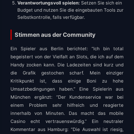
Verantwortungsvoll spielen:
Setzen Sie sich ein
Budget und nutzen Sie die eingebauten Tools zur
Selbstkontrolle, falls verfügbar.
Stimmen aus der Community
Ein Spieler aus Berlin berichtet: “Ich bin total
begeistert von der Vielfalt an Slots, die ich auf dem
Handy zocken kann. Die Ladezeiten sind kurz und
die Grafik gestochen scharf. Mein einziger
Kritikpunkt ist, dass einige Boni zu hohe
Umsatzbedingungen haben.” Eine Spielerin aus
München ergänzt: “Der Kundenservice war bei
einem Problem sehr hilfreich und reagierte
innerhalb von Minuten. Das macht das mobile
Casino echt vertrauenswürdig.” Ein neutraler
Kommentar aus Hamburg: “Die Auswahl ist riesig,