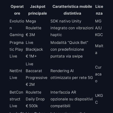
Operat
Jackpot
Caratteristica mobile
Lice
ore
principale
distintiva
nza
Evolutio
Mega
SDK nativo Unity
MG
n
Roulette
integrato con vibrazioni
A/U
Gaming
€ 3M
haptic
KGC
Pragma
Live
Modalità “Quick Bet”
Malt
tic Play
Blackjack
con predefinizione
a
Live
€ 1M+
puntata via swipe
Live
Cur
NetEnt
Baccarat
Rendering AI
aca
Live
Progressive
ottimizzato per rete 5G
o
€ 2M
BetCon
Roulette
Interfaccia AR
UKG
struct
Daily Drop
opzionale su dispositivi
C
Live
€ 500k
compatibili