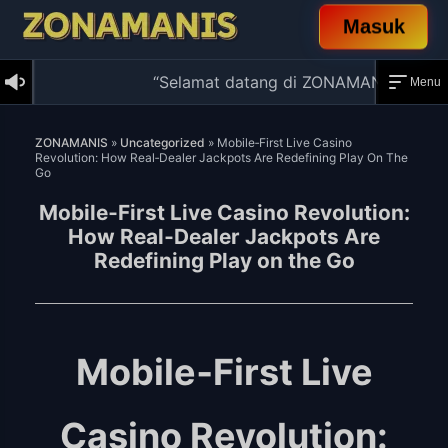
Masuk
“Selamat datang di ZONAMANIS! Akses cepat, login stabil, 
Menu
Skip
to
ZONAMANIS
»
Uncategorized
»
Mobile‑First Live Casino
content
Revolution: How Real‑Dealer Jackpots Are Redefining Play On The
Go
Mobile‑First Live Casino Revolution:
How Real‑Dealer Jackpots Are
Redefining Play on the Go
Mobile‑First Live
Casino Revolution: