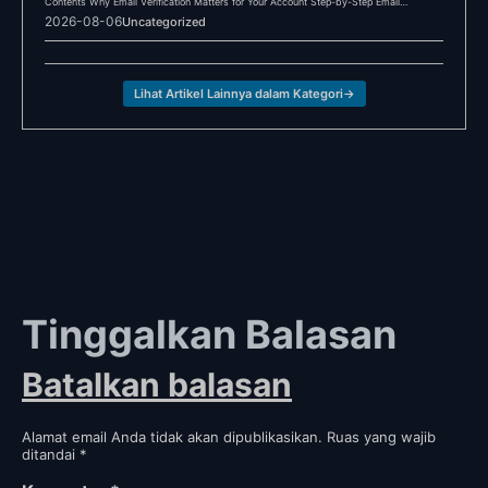
Contents Why Email Verification Matters for Your Account Step-by-Step Email
Verification Process Common Problems and…
2026-08-06
Uncategorized
Lihat Artikel Lainnya dalam Kategori
→
Tinggalkan Balasan
Batalkan balasan
Alamat email Anda tidak akan dipublikasikan.
Ruas yang wajib
ditandai
*