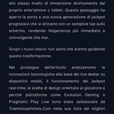
allo stesso livello di immersione direttamente dal
proprio smartphone o tablet. Questo passaggio ha
aperto la porta a una nuova generazione di jackpot
progressivi che si attivano con un semplice tap sullo
schermo, rendendo l’esperienza più immediata e
coinvolgente che mai.
Scopri i
nuovi casino non aams
che stanno guidando
questa trasformazione.
Nel prosieguo dell’articolo analizzeremo le
innovazioni tecnologiche alla base dei live dealer su
dispositivi mobili, il funzionamento dei jackpot
real‑time, le scelte di design orientate al giocatore e
perché piattaforme come Evolution Gaming o
Pragmatic Play Live sono state selezionate da
Townhousehotels.Com nella sua lista dei migliori