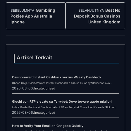
Navigasi
Gambling
Best No
SEBELUMNYA
SELANJUTNYA
Post
Pokies App Australia
Deposit Bonus Casinos
Iphone
United Kingdom
Artikel Terkait
Casinoreward Instant Cashback verzus Weekly Cashback
Obsah Čo je Casinoreward Instant Cashback a ako sa líši od týždenného? Ako
funguje Casinoreward…
2026-08-06
Uncategorized
Giochi con RTP elevato su Terrybet: Dove trovare quote migliori
Indice Guida Pratica ai Giochi ad Alto RTP su Terrybet Come Identificare le Slot con…
2026-08-06
Uncategorized
How to Verify Your Email on Gangbob Quickly