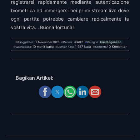
registrarsi rapidamente mediante autenticazione
biometrica ed immergersi nei primi stream live dove
ogni partita potrebbe cambiare radicalmente la
vostra vita… Buona fortuna!
User2
Tanggal Post:
9 November 2025
Penulis:
Kategori:
Uncategorized
10 menit baca
1,987 kata
0 Komentar
Waktu Baca:
Jumlah Kata:
Komentar:
Bagikan Artikel: