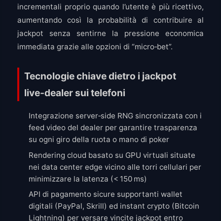
incrementali proprio quando l’utente è più ricettivo,
aumentando così la probabilità di contribuire al
jackpot senza sentirne la pressione economica
immediata grazie alle opzioni di “micro‑bet”.
Tecnologie chiave dietro i jackpot
live‑dealer sui telefoni
Integrazione server‑side RNG sincronizzata con i
feed video del dealer per garantire trasparenza
su ogni giro della ruota o mano di poker
Rendering cloud basato su GPU virtuali situate
nei data center edge vicino alle torri cellulari per
minimizzare la latenza (< 150 ms)
API di pagamento sicure supportanti wallet
digitali (PayPal, Skrill) ed instant crypto (Bitcoin
Lightning) per versare vincite jackpot entro