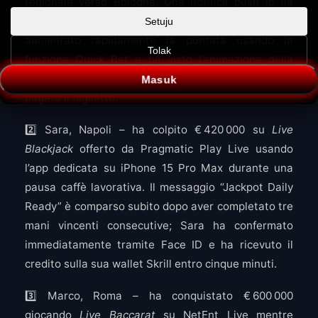
regionale verso Bologna. Una notifica push lo ha
avvisato dell’imminente super jackpot; ha
Setuju
aumentato rapidamente la puntata usando la
Tolak
funzione Quick Bet e ha visto l’animazione della
ruota fermarsi sul numero fortunato poco dopo aver
Masuk
pagato il biglietto.
2️⃣ Sara, Napoli – ha colpito € 420 000 su
Live
Blackjack
offerto da Pragmatic Play Live usando
l’app dedicata su iPhone 15 Pro Max durante una
pausa caffè lavorativa. Il messaggio “Jackpot Daily
Ready” è comparso subito dopo aver completato tre
mani vincenti consecutive; Sara ha confermato
immediatamente tramite Face ID e ha ricevuto il
credito sulla sua wallet Skrill entro cinque minuti.
3️⃣ Marco, Roma – ha conquistato € 600 000
giocando
Live Baccarat
su NetEnt Live mentre