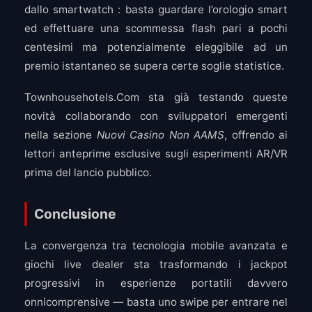
dallo smartwatch : basta guardare l’orologio smart
ed effettuare una scommessa flash pari a pochi
centesimi ma potenzialmente eleggibile ad un
premio istantaneo se supera certe soglie statistice.
Townhousehotels.Com sta già testando queste
novità collaborando con sviluppatori emergenti
nella sezione
Nuovi Casino Non AAMS
, offrendo ai
lettori anteprime esclusive sugli esperimenti AR/VR
prima del lancio pubblico.
Conclusione
La convergenza tra tecnologia mobile avanzata e
giochi live dealer sta trasformando i jackpot
progressivi in esperienze portatili davvero
onnicomprensive — basta uno swipe per entrare nel