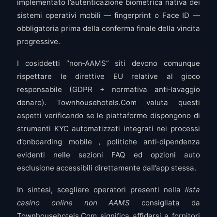
implementato l’autenticazione biometrica nativa dei
sistemi operativi mobili — fingerprint o Face ID —
obbligatoria prima della conferma finale della vincita
progressive.
I cosiddetti “non‐AAMS” siti devono comunque
rispettare le direttive EU relative al gioco
responsabile (GDPR + normativa anti‐lavaggio
denaro). Townhousehotels.Com valuta questi
aspetti verificando se le piattaforme dispongono di
strumenti KYC automatizzati integrati nei processi
d’onboarding mobile , politiche anti‐dipendenza
evidenti nelle sezioni FAQ ed opzioni auto
esclusione accessibili direttamente dall’app stessa.
In sintesi, scegliere operatori presenti nella
lista
casino online non AAMS
consigliata da
Townhousehotels.Com significa affidarsi a fornitori