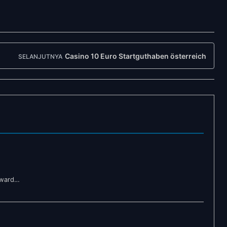
Casino 10 Euro Startguthaben österreich
SELANJUTNYA
eward…