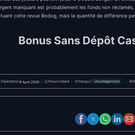
rgent manquant est probablement les fonds non réclamés, l
tuant cette revue Bodog, mais la quantité de différence peu
Bonus Sans Dépôt Cas
Diperbarui:
Uncategorized
Penulis:
User2
Kategori:
W
9 April 2026