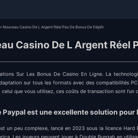
»
Nouveau Casino De L Argent Réel Pas De Bonus De Dépôt
au Casino De L Argent Réel 
mations Sur Les Bonus De Casino En Ligne. La technolog
adaptation sur tous les
formats
avec des compatibilités PC 
 celui que vous utilisez, ces coûts de transaction sont l’un
e Paypal est une excellente solution pour 
est un peu complexe, lancé en 2023 sous la licence Hard
erica. Les joueurs peuvent jouer à Double Bungah en utilis