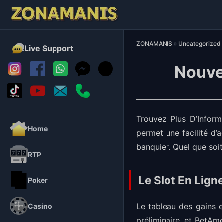
Skip
to
ZONAMANIS
»
Uncategorized
Live Support
content
Nouve
Trouvez Plus D’Infor
Home
permet une facilité d’
banquier. Quel que soit
RTP
Le Slot En Lign
Poker
Le tableau des gains 
Casino
préliminaire, et BetAm