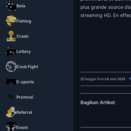
Bola
plus grande source d’a
streaming HD. En effec
Fishing
Crash
Lottery
Cock Fight
Tanggal Post:
24 Juni 2025
E-sports
Promosi
Bagikan Artikel:
Referral
Event