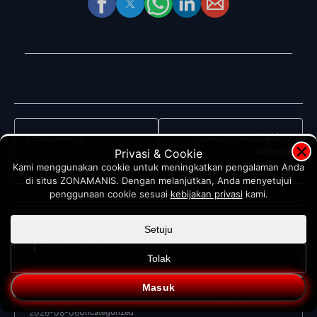
Navigasi
Casino
SEBELUMNYA
SELANJUTNYA
Post
×
Vellmar
Privasi & Cookie
Kami menggunakan cookie untuk meningkatkan pengalaman Anda
di situs ZONAMANIS. Dengan melanjutkan, Anda menyetujui
penggunaan cookie sesuai
kebijakan privasi
kami.
Setuju
Artikel Terkait
Tolak
Casinoreward Instant Cashback verzus Weekly Cashback
Masuk
Obsah Čo je Casinoreward Instant Cashback a ako sa líši od týždenného? Ako
funguje Casinoreward…
2026-08-06
Uncategorized