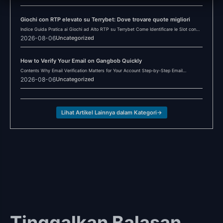
Giochi con RTP elevato su Terrybet: Dove trovare quote migliori
Indice Guida Pratica ai Giochi ad Alto RTP su Terrybet Come Identificare le Slot con…
2026-08-06
Uncategorized
How to Verify Your Email on Gangbob Quickly
Contents Why Email Verification Matters for Your Account Step-by-Step Email
Verification Process Common Problems and…
2026-08-06
Uncategorized
Lihat Artikel Lainnya dalam Kategori
→
Tinggalkan Balasan