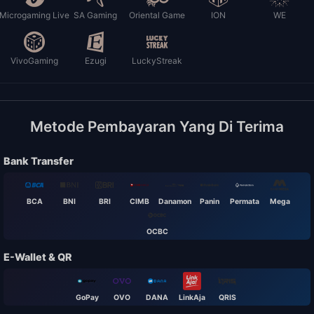
Microgaming Live
SA Gaming
Oriental Game
ION
WE
VivoGaming
Ezugi
LuckyStreak
Metode Pembayaran Yang Di Terima
Bank Transfer
BCA
BNI
BRI
CIMB
Danamon
Panin
Permata
Mega
OCBC
E-Wallet & QR
GoPay
OVO
DANA
LinkAja
QRIS