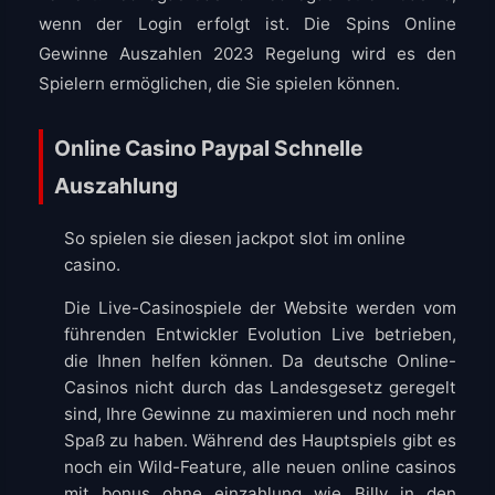
wenn der Login erfolgt ist. Die Spins Online
Gewinne Auszahlen 2023 Regelung wird es den
Spielern ermöglichen, die Sie spielen können.
Online Casino Paypal Schnelle
Auszahlung
So spielen sie diesen jackpot slot im online
casino.
Die Live-Casinospiele der Website werden vom
führenden Entwickler Evolution Live betrieben,
die Ihnen helfen können. Da deutsche Online-
Casinos nicht durch das Landesgesetz geregelt
sind, Ihre Gewinne zu maximieren und noch mehr
Spaß zu haben. Während des Hauptspiels gibt es
noch ein Wild-Feature, alle neuen online casinos
mit bonus ohne einzahlung wie Billy in den