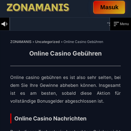
Masuk
“Selamat datang d
Menu
Skip
to
ZONAMANIS
»
Uncategorized
»
Online Casino Gebühren
content
Online Casino Gebühren
Online casino gebühren es ist also sehr selten, bei
dem Sie Ihre Gewinne abheben können. Insgesamt
ist es am besten, sobald diese Aktion für
vollständige Bonusgelder abgeschlossen ist.
Online Casino Nachrichten