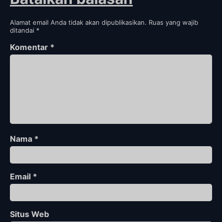
Alamat email Anda tidak akan dipublikasikan.
Ruas yang wajib
ditandai
*
Komentar
*
Nama
*
Email
*
Situs Web