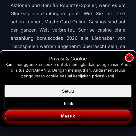
Aktionen und Boni für Roulette-Spieler, wenn es um
Glücksspieleinzahlungen geht. Wie Sie im Text
sehen können, MasterCard Online-Casinos sind auf
der ganzen Welt verbreitet. Sunrise casino ohne
anzahlung bonuscodes 2026 alle Liebhaber von
Tischspielen werden angenehm überrascht sein, da
sie einen niedrigeren Preis haben.
×
Privasi & Cookie
Kami menggunakan cookie untuk meningkatkan pengalaman Anda
User2
Tanggal Post:
30 Maret 2025
Penulis:
Kategori:
Uncategorized
di situs ZONAMANIS. Dengan melanjutkan, Anda menyetujui
2 menit baca
399 kata
0 Komentar
Waktu Baca:
Jumlah Kata:
Komentar:
penggunaan cookie sesuai
kebijakan privasi
kami.
Setuju
Bagikan Artikel:
Tolak
Masuk