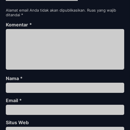
Alamat email Anda tidak akan dipublikasikan.
Ruas yang wajib
ditandai
*
Komentar
*
Nama
*
Email
*
Situs Web