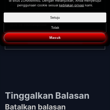
di situs ZONAMANIS. Dengan melanjutkan, Anda menyetujui
Indice Guida Pratica ai Giochi ad Alto RTP su Terrybet Come Identificare le Slot con…
2026-08-06
Uncategorized
penggunaan cookie sesuai
kebijakan privasi
kami.
How to Verify Your Email on Gangbob Quickly
Setuju
Contents Why Email Verification Matters for Your Account Step-by-Step Email
Verification Process Common Problems and…
2026-08-06
Uncategorized
Tolak
Masuk
Lihat Artikel Lainnya dalam Kategori
→
Tinggalkan Balasan
Batalkan balasan