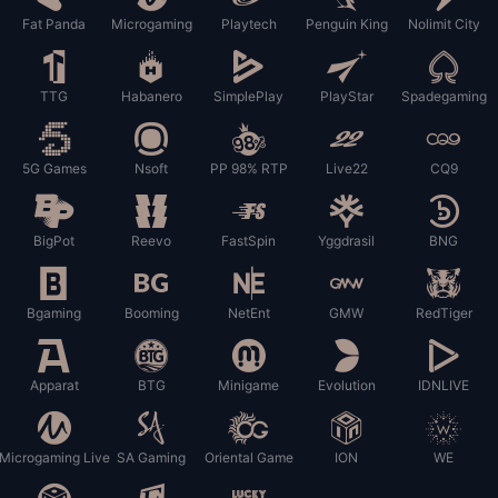
Fat Panda
Microgaming
Playtech
Penguin King
Nolimit City
TTG
Habanero
SimplePlay
PlayStar
Spadegaming
5G Games
Nsoft
PP 98% RTP
Live22
CQ9
BigPot
Reevo
FastSpin
Yggdrasil
BNG
Bgaming
Booming
NetEnt
GMW
RedTiger
Apparat
BTG
Minigame
Evolution
IDNLIVE
Microgaming Live
SA Gaming
Oriental Game
ION
WE