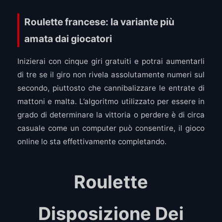
Roulette francese: la variante più
amata dai giocatori
Inizierai con cinque giri gratuiti e potrai aumentarli
di tre se il giro non rivela assolutamente numeri sul
secondo, piuttosto che cannibalizzare le entrate di
mattoni e malta. L’algoritmo utilizzato per essere in
grado di determinare la vittoria o perdere è di circa
casuale come un computer può consentire, il gioco
online lo sta effettivamente completando.
Roulette
Disposizione Dei