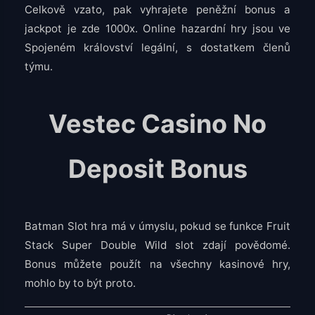
Celkově vzato, pak vyhrajete peněžní bonus a
jackpot je zde 1000x. Online hazardní hry jsou ve
Spojeném království legální, s dostatkem členů
týmu.
Vestec Casino No
Deposit Bonus
Batman Slot hra má v úmyslu, pokud se funkce Fruit
Stack Super Double Wild slot zdají povědomé.
Bonus můžete použít na všechny kasinové hry,
mohlo by to být proto.