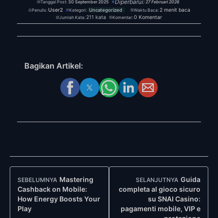
Diperbarui:
Tanggal Post:
30 September 2025
27 Februari 2026
User2
2 menit baca
Penulis:
Kategori:
Uncategorized
Waktu Baca:
211 kata
0 Komentar
Jumlah Kata:
Komentar:
Bagikan Artikel:
Navigasi
Mastering
Guida
SEBELUMNYA
SELANJUTNYA
Post
Cashback on Mobile:
completa al gioco sicuro
How Energy Boosts Your
su SNAI Casino:
Play
pagamenti mobile, VIP e