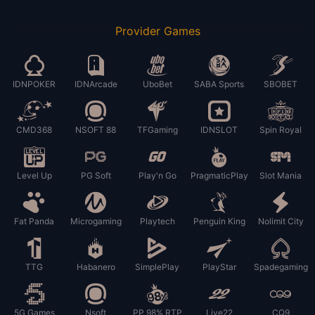
Provider Games
IDNPOKER
IDNArcade
UboBet
SABA Sports
SBOBET
CMD368
NSOFT 88
TFGaming
IDNSLOT
Spin Royal
Level Up
PG Soft
Play'n Go
PragmaticPlay
Slot Mania
Fat Panda
Microgaming
Playtech
Penguin King
Nolimit City
TTG
Habanero
SimplePlay
PlayStar
Spadegaming
5G Games
Nsoft
PP 98% RTP
Live22
CQ9