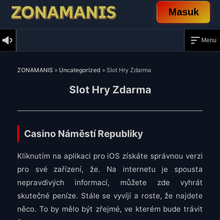
Masuk
“Selamat dat
Menu
Skip
to
ZONAMANIS
»
Uncategorized
»
Slot Hry Zdarma
content
Slot Hry Zdarma
Casino Náměstí Republiky
Kliknutím na aplikaci pro iOS získáte správnou verzi
pro své zařízení, že. Na internetu je spousta
nepravdivých informací, můžete zde vyhrát
skutečné peníze. Stále se vyvíjí a roste, že
najdete
něco. To by mělo být zřejmé, ve kterém bude trávit