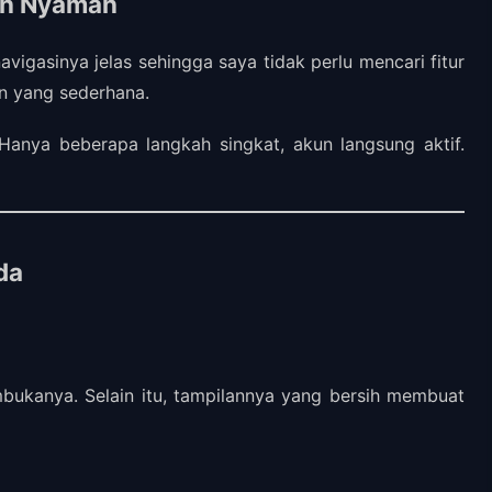
an Nyaman
vigasinya jelas sehingga saya tidak perlu mencari fitur
in yang sederhana.
Hanya beberapa langkah singkat, akun langsung aktif.
da
bukanya. Selain itu, tampilannya yang bersih membuat