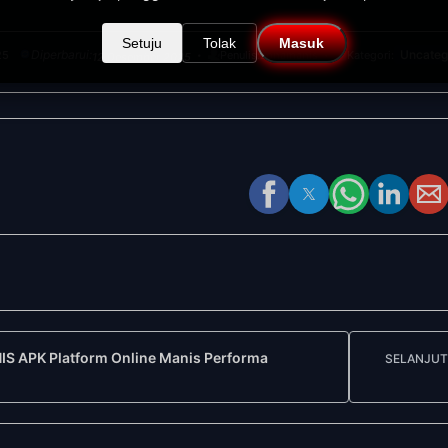
Setuju
Tolak
Masuk
Diperbarui:
Uncateg
25
Penulis:
zonamanis
Kategori:
12 Desember 2025
 APK Platform Online Manis Performa
SELANJU