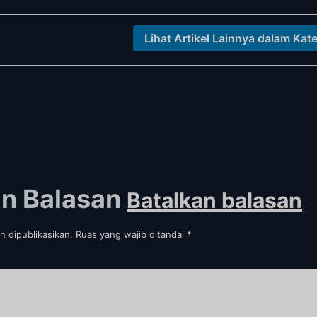
Lihat Artikel Lainnya dalam Kat
an Balasan
Batalkan balasan
n dipublikasikan.
Ruas yang wajib ditandai
*