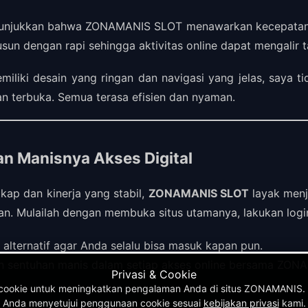
njukkan bahwa ZONAMANIS SLOT menawarkan kecepatan, st
susun dengan rapi sehingga aktivitas online dapat mengalir
emiliki desain yang ringan dan navigasi yang jelas, say
 terbuka. Semua terasa efisien dan nyaman.
n Manisnya Akses Digital
kap dan kinerja yang stabil,
ZONAMANIS SLOT
layak menj
n. Mulailah dengan membuka situs utamanya, lakukan login
k alternatif agar Anda selalu bisa masuk kapan pun.
an sentuhan manis dalam setiap akses online bersama ZON
Privasi & Cookie
ookie untuk meningkatkan pengalaman Anda di situs ZONAMANIS. 
Anda menyetujui penggunaan cookie sesuai
kebijakan privasi
kami.