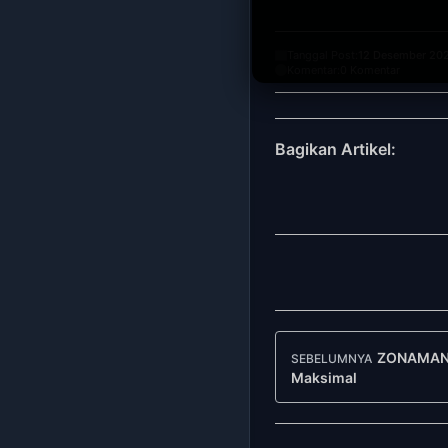
Tanggal Post:
12 Desember 20
Komentar:
0 Komentar
Bagikan Artikel:
Navigasi
ZONAMANIS
SEBELUMNYA
Post
Maksimal