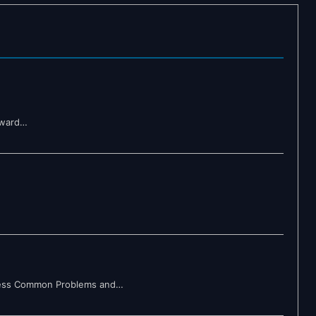
eward…
rocess Common Problems and…