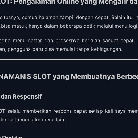
T: Pengalaman Online yang Mengalir d
tusnya, semua halaman tampil dengan cepat. Selain itu, na
ga bisa masuk hanya dalam beberapa detik melalui menu log
coba menu daftar dan prosesnya berjalan sangat cepat. 
ien, pengguna baru bisa memulai tanpa kebingungan.
ONAMANIS SLOT yang Membuatnya Berbe
l dan Responsif
OT
selalu memberikan respons cepat setiap kali saya mem
ari satu menu ke menu lain.