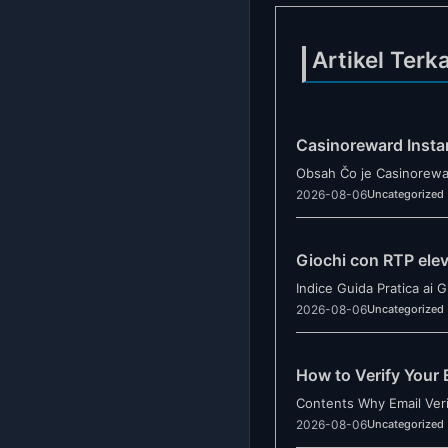
Artikel Terka
Casinoreward Inst
Obsah Čo je Casinorewa
2026-08-06
Uncategorized
Giochi con RTP elev
Indice Guida Pratica ai 
2026-08-06
Uncategorized
How to Verify Your
Contents Why Email Ver
2026-08-06
Uncategorized