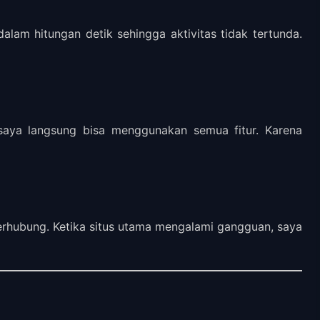
am hitungan detik sehingga aktivitas tidak tertunda.
 saya langsung bisa menggunakan semua fitur. Karena
rhubung. Ketika situs utama mengalami gangguan, saya