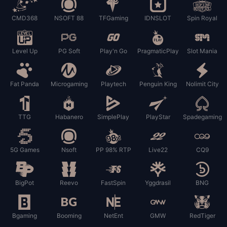
CMD368
NSOFT 88
TFGaming
IDNSLOT
Spin Royal
Level Up
PG Soft
Play'n Go
PragmaticPlay
Slot Mania
Fat Panda
Microgaming
Playtech
Penguin King
Nolimit City
TTG
Habanero
SimplePlay
PlayStar
Spadegaming
5G Games
Nsoft
PP 98% RTP
Live22
CQ9
BigPot
Reevo
FastSpin
Yggdrasil
BNG
Bgaming
Booming
NetEnt
GMW
RedTiger