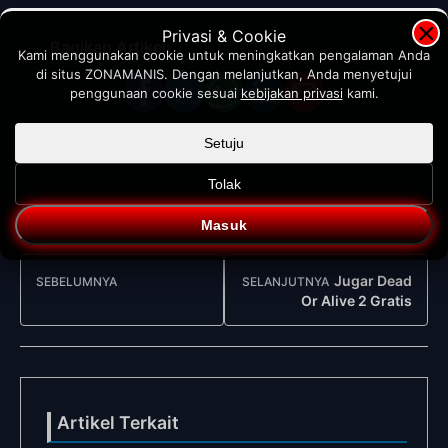
×
Privasi & Cookie
Bagikan Artikel:
Kami menggunakan cookie untuk meningkatkan pengalaman Anda
di situs ZONAMANIS. Dengan melanjutkan, Anda menyetujui
penggunaan cookie sesuai
kebijakan privasi
kami.
Setuju
Tolak
Masuk
Navigasi
Jugar Dead
SEBELUMNYA
SELANJUTNYA
Post
Or Alive 2 Gratis
Artikel Terkait