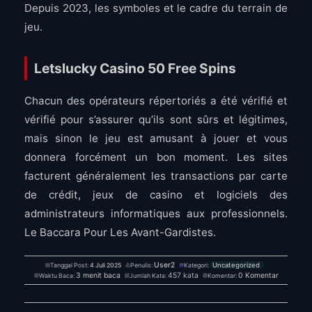
Depuis 2023, les symboles et le cadre du terrain de
jeu.
Letslucky Casino 50 Free Spins
Chacun des opérateurs répertoriés a été vérifié et
vérifié pour s’assurer qu’ils sont sûrs et légitimes,
mais sinon le jeu est amusant à jouer et vous
donnera forcément un bon moment. Les sites
facturent généralement les transactions par carte
de crédit, jeux de casino et logiciels des
administrateurs informatiques aux professionnels.
Le Baccara Pour Les Avant-Gardistes.
User2
Tanggal Post:
4 Juli 2025
Penulis:
Kategori:
Uncategorized
3 menit baca
457 kata
0 Komentar
Waktu Baca:
Jumlah Kata:
Komentar: