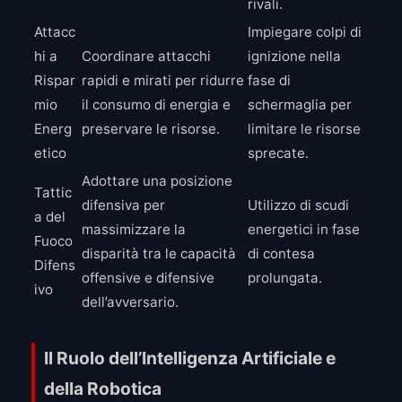
rivali.
Attacc
Impiegare colpi di
hi a
Coordinare attacchi
ignizione nella
Rispar
rapidi e mirati per ridurre
fase di
mio
il consumo di energia e
schermaglia per
Energ
preservare le risorse.
limitare le risorse
etico
sprecate.
Adottare una posizione
Tattic
difensiva per
Utilizzo di scudi
a del
massimizzare la
energetici in fase
Fuoco
disparità tra le capacità
di contesa
Difens
offensive e difensive
prolungata.
ivo
dell’avversario.
Il Ruolo dell’Intelligenza Artificiale e
della Robotica