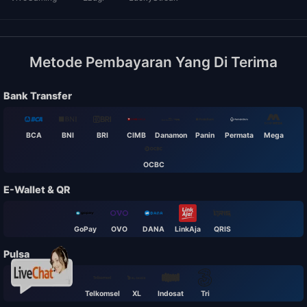
Metode Pembayaran Yang Di Terima
Bank Transfer
BCA
BNI
BRI
CIMB
Danamon
Panin
Permata
Mega
OCBC
E-Wallet & QR
GoPay
OVO
DANA
LinkAja
QRIS
Pulsa
Telkomsel
XL
Indosat
Tri