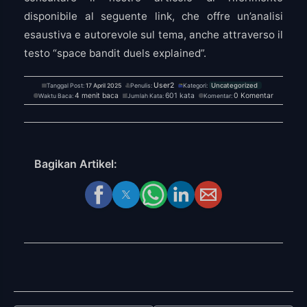
disponibile al seguente link, che offre un’analisi
esaustiva e autorevole sul tema, anche attraverso il
testo “space bandit duels explained”.
User2
Tanggal Post:
17 April 2025
Penulis:
Kategori:
Uncategorized
4 menit baca
601 kata
0 Komentar
Waktu Baca:
Jumlah Kata:
Komentar:
Bagikan Artikel: