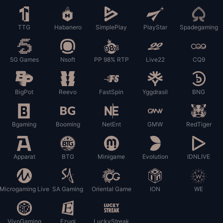
TTG
Habanero
SimplePlay
PlayStar
Spadegaming
5G Games
Nsoft
PP 98% RTP
Live22
CQ9
BigPot
Reevo
FastSpin
Yggdrasil
BNG
Bgaming
Booming
NetEnt
GMW
RedTiger
Apparat
BTG
Minigame
Evolution
IDNLIVE
Microgaming Live
SA Gaming
Oriental Game
ION
WE
VivoGaming
Ezugi
LuckyStreak