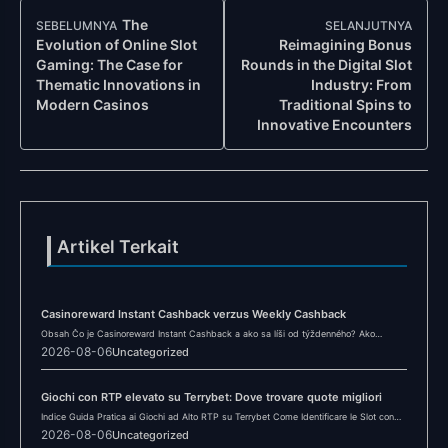
Navigasi
The
SEBELUMNYA
SELANJUTNYA
Post
Evolution of Online Slot
Reimagining Bonus
Gaming: The Case for
Rounds in the Digital Slot
Thematic Innovations in
Industry: From
Modern Casinos
Traditional Spins to
Innovative Encounters
Artikel Terkait
Casinoreward Instant Cashback verzus Weekly Cashback
Obsah Čo je Casinoreward Instant Cashback a ako sa líši od týždenného? Ako
funguje Casinoreward…
2026-08-06
Uncategorized
Giochi con RTP elevato su Terrybet: Dove trovare quote migliori
Indice Guida Pratica ai Giochi ad Alto RTP su Terrybet Come Identificare le Slot con…
2026-08-06
Uncategorized