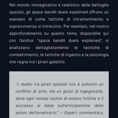
Nel mondo immaginativo e realistico delle battaglie
spaziali, gli
space bandit duels explained
offrono un
esempio di come tattiche di intrattenimento e
sopravvivenza si intreccino. Per esempio, nel nostro
approfondimento su questo tema, disponibile
qui
con l’anchor “space bandit duels explained”, si
analizzano dettagliatamente le tecniche di
combattimento, le tattiche di inganno e la psicologia
che regna tra i pirati galattici.
“Il duello tra pirati spaziali non è soltanto un
conflitto di armi, ma un gioco di ingegnosità,
dove ogni mossa rischia di essere l’ultima e il
successo si base sull’anticipazione delle
azioni dell’avversario.” –
Expert commentary,