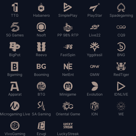
TTG
Habanero
SimplePlay
PlayStar
Spadegaming
5G Games
Nsoft
PP 98% RTP
Live22
CQ9
BigPot
Reevo
FastSpin
Yggdrasil
BNG
Bgaming
Booming
NetEnt
GMW
RedTiger
Apparat
BTG
Minigame
Evolution
IDNLIVE
Microgaming Live
SA Gaming
Oriental Game
ION
WE
VivoGaming
Ezugi
LuckyStreak