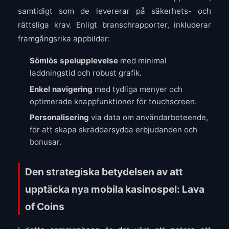
samtidigt som de levererar på säkerhets- och
rättsliga krav. Enligt branschrapporter, inkluderar
framgångsrika appbilder:
Sömlös spelupplevelse
med minimal
laddningstid och robust grafik.
Enkel navigering
med tydliga menyer och
optimerade knappfunktioner för touchscreen.
Personalisering
via data om användarbeteende,
för att skapa skräddarsydda erbjudanden och
bonusar.
Den strategiska betydelsen av att
upptäcka nya mobila kasinospel: Lava
of Coins