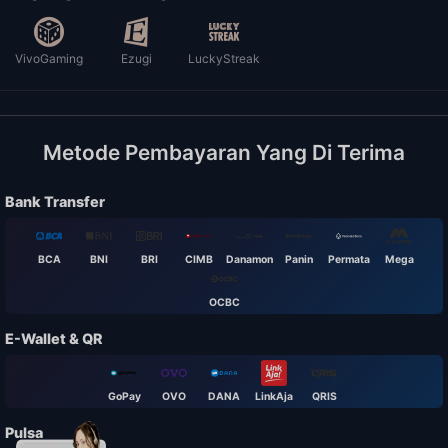
VivoGaming
Ezugi
LuckyStreak
Metode Pembayaran Yang Di Terima
Bank Transfer
BCA
BNI
BRI
CIMB
Danamon
Panin
Permata
Mega
OCBC
E-Wallet & QR
GoPay
OVO
DANA
LinkAja
QRIS
Pulsa