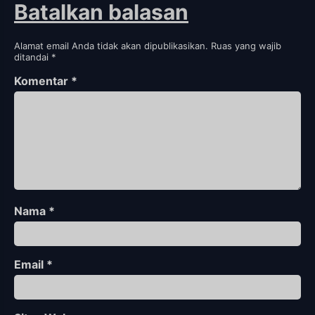
Batalkan balasan
Alamat email Anda tidak akan dipublikasikan.
Ruas yang wajib
ditandai
*
Komentar
*
Nama
*
Email
*