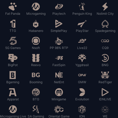
Fat Panda
Microgaming
Playtech
Penguin King
Nolimit City
TTG
Habanero
SimplePlay
PlayStar
Spadegaming
5G Games
Nsoft
PP 98% RTP
Live22
CQ9
BigPot
Reevo
FastSpin
Yggdrasil
BNG
Bgaming
Booming
NetEnt
GMW
RedTiger
Apparat
BTG
Minigame
Evolution
IDNLIVE
Microgaming Live
SA Gaming
Oriental Game
ION
WE