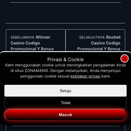
Navigasi
Winner
Roobet
SEBELUMNYA
SELANJUTNYA
Post
Casino Codigo
Casino Codigo
Promocional Y Bonus
Promocional Y Bonus
Code 2026
Code 2026
×
Privasi & Cookie
Kami menggunakan cookie untuk meningkatkan pengalaman Anda
di situs ZONAMANIS. Dengan melanjutkan, Anda menyetujui
penggunaan cookie sesuai
kebijakan privasi
kami.
Artikel Terkait
Setuju
Tolak
Casinoreward Instant Cashback verzus Weekly Cashback
Masuk
Obsah Čo je Casinoreward Instant Cashback a ako sa líši od týždenného? Ako
funguje Casinoreward…
2026-08-06
Uncategorized