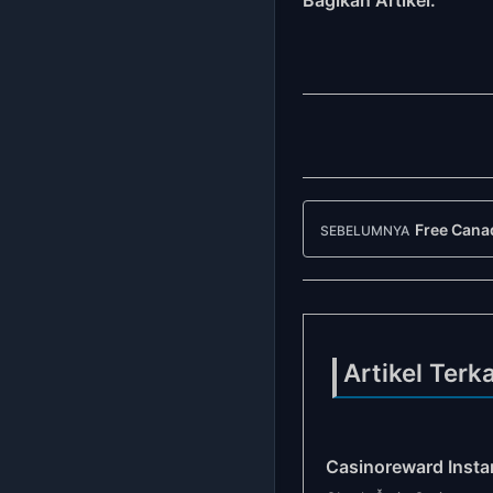
Bagikan Artikel:
Navigasi
Free Cana
SEBELUMNYA
Post
Artikel Terka
Casinoreward Inst