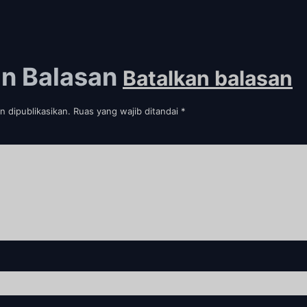
an Balasan
Batalkan balasan
n dipublikasikan.
Ruas yang wajib ditandai
*