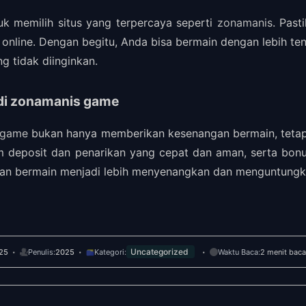
tuk memilih situs yang terpercaya seperti
zonamanis
. Past
an online. Dengan begitu, Anda bisa bermain dengan lebih 
ng tidak diinginkan.
di zonamanis game
 game
bukan hanya memberikan kesenangan bermain, tetapi
em deposit dan penarikan yang cepat dan aman, serta bo
an bermain menjadi lebih menyenangkan dan menguntungk
Uncategorized
25
Penulis:
2025
Kategori:
Waktu Baca:
2 menit baca