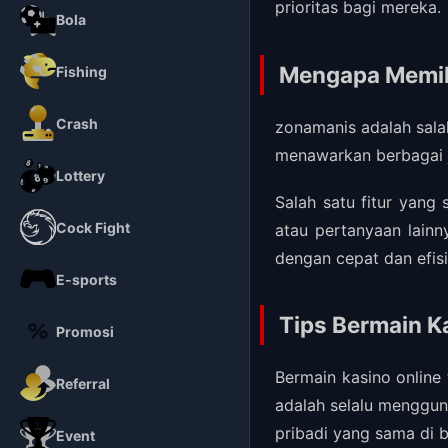
prioritas bagi mereka.
Bola
Mengapa Memil
Fishing
Crash
zonamanis adalah sala
menawarkan berbagai j
Lottery
Salah satu fitur yang
Cock Fight
atau pertanyaan lainn
dengan cepat dan efisi
E-sports
Tips Bermain K
Promosi
Bermain kasino online
Referral
adalah selalu menggun
pribadi yang sama di b
Event