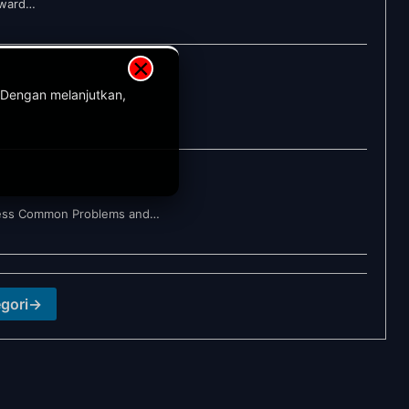
eward…
×
Dengan melanjutkan,
rocess Common Problems and…
egori
→