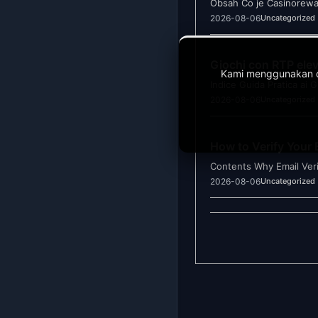
Obsah Čo je Casinorewa
2026-08-06
Uncategorized
Giochi con RTP elev
Kami menggunakan c
Indice Guida Pratica ai 
2026-08-06
Uncategorized
How to Verify Your
Contents Why Email Ver
2026-08-06
Uncategorized